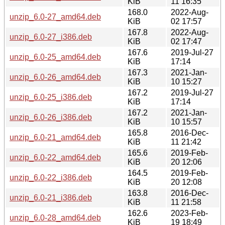
KiB
11 16:35
168.0
2022-Aug-
unzip_6.0-27_amd64.deb
KiB
02 17:57
167.8
2022-Aug-
unzip_6.0-27_i386.deb
KiB
02 17:47
167.6
2019-Jul-27
unzip_6.0-25_amd64.deb
KiB
17:14
167.3
2021-Jan-
unzip_6.0-26_amd64.deb
KiB
10 15:27
167.2
2019-Jul-27
unzip_6.0-25_i386.deb
KiB
17:14
167.2
2021-Jan-
unzip_6.0-26_i386.deb
KiB
10 15:57
165.8
2016-Dec-
unzip_6.0-21_amd64.deb
KiB
11 21:42
165.6
2019-Feb-
unzip_6.0-22_amd64.deb
KiB
20 12:06
164.5
2019-Feb-
unzip_6.0-22_i386.deb
KiB
20 12:08
163.8
2016-Dec-
unzip_6.0-21_i386.deb
KiB
11 21:58
162.6
2023-Feb-
unzip_6.0-28_amd64.deb
KiB
19 18:49