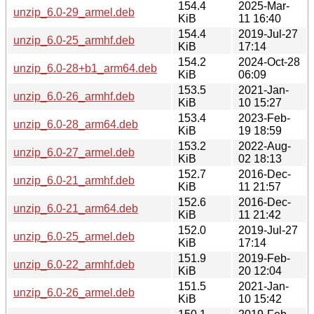
154.4
2025-Mar-
unzip_6.0-29_armel.deb
KiB
11 16:40
154.4
2019-Jul-27
unzip_6.0-25_armhf.deb
KiB
17:14
154.2
2024-Oct-28
unzip_6.0-28+b1_arm64.deb
KiB
06:09
153.5
2021-Jan-
unzip_6.0-26_armhf.deb
KiB
10 15:27
153.4
2023-Feb-
unzip_6.0-28_arm64.deb
KiB
19 18:59
153.2
2022-Aug-
unzip_6.0-27_armel.deb
KiB
02 18:13
152.7
2016-Dec-
unzip_6.0-21_armhf.deb
KiB
11 21:57
152.6
2016-Dec-
unzip_6.0-21_arm64.deb
KiB
11 21:42
152.0
2019-Jul-27
unzip_6.0-25_armel.deb
KiB
17:14
151.9
2019-Feb-
unzip_6.0-22_armhf.deb
KiB
20 12:04
151.5
2021-Jan-
unzip_6.0-26_armel.deb
KiB
10 15:42