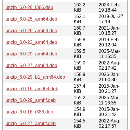
162.2
2023-Feb-
unzip_6.0-28_i386.deb
KiB
19 18:44
162.1
2019-Jul-27
unzip_6.0-25_arm64.deb
KiB
17:14
160.7
2021-Jan-
unzip_6.0-26_arm64.deb
KiB
10 15:27
159.8
2019-Feb-
unzip_6.0-22_arm64.deb
KiB
20 12:04
159.5
2025-Mar-
unzip_6.0-29_arm64.deb
KiB
11 16:35
159.0
2022-Aug-
unzip_6.0-27_arm64.deb
KiB
02 17:42
158.9
2026-Jan-
unzip_6.0-29+b1_arm64.deb
KiB
21 00:30
157.4
2015-Jan-
unzip_6.0-16_amd64.deb
KiB
30 21:27
155.2
2025-Mar-
unzip_6.0-29_armhf.deb
KiB
11 16:35
154.9
2015-Jan-
unzip_6.0-16_i386.deb
KiB
30 21:42
154.5
2022-Aug-
unzip_6.0-27_armhf.deb
KiB
02 17:57