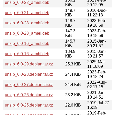
150.1
2019-Feb-
unzip_6.0-22_armel.deb
KiB
20 12:05
149.7
2016-Dec-
unzip_6.0-21_armel.deb
KiB
11 22:13
148.7
2023-Feb-
unzip_6.0-28_armhf.deb
KiB
19 18:59
147.3
2023-Feb-
unzip_6.0-28_armel.deb
KiB
19 18:59
145.7
2015-Jan-
unzip_6.0-16_armel.deb
KiB
30 21:57
134.9
2015-Jan-
unzip_6.0-16_armhf.deb
KiB
30 21:57
2025-Mar-
unzip_6.0-29.debian.tar.xz
25.3 KiB
11 16:09
2023-Feb-
unzip_6.0-28.debian.tar.xz
24.4 KiB
19 18:24
2022-Aug-
unzip_6.0-27.debian.tar.xz
24.4 KiB
02 17:15
2021-Jan-
unzip_6.0-26.debian.tar.xz
23.2 KiB
10 14:51
2019-Jul-27
unzip_6.0-25.debian.tar.xz
22.6 KiB
16:19
2019-Feb-