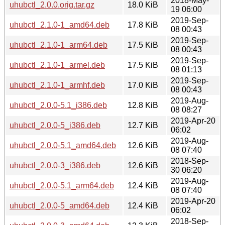
2018-May-
uhubctl_2.0.0.orig.tar.gz
18.0 KiB
19 06:00
2019-Sep-
uhubctl_2.1.0-1_amd64.deb
17.8 KiB
08 00:43
2019-Sep-
uhubctl_2.1.0-1_arm64.deb
17.5 KiB
08 00:43
2019-Sep-
uhubctl_2.1.0-1_armel.deb
17.5 KiB
08 01:13
2019-Sep-
uhubctl_2.1.0-1_armhf.deb
17.0 KiB
08 00:43
2019-Aug-
uhubctl_2.0.0-5.1_i386.deb
12.8 KiB
08 08:27
2019-Apr-20
uhubctl_2.0.0-5_i386.deb
12.7 KiB
06:02
2019-Aug-
uhubctl_2.0.0-5.1_amd64.deb
12.6 KiB
08 07:40
2018-Sep-
uhubctl_2.0.0-3_i386.deb
12.6 KiB
30 06:20
2019-Aug-
uhubctl_2.0.0-5.1_arm64.deb
12.4 KiB
08 07:40
2019-Apr-20
uhubctl_2.0.0-5_amd64.deb
12.4 KiB
06:02
2018-Sep-