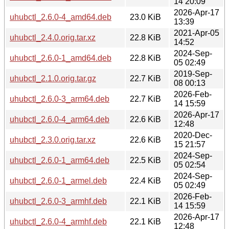
14 20:09
2026-Apr-17
uhubctl_2.6.0-4_amd64.deb
23.0 KiB
13:39
2021-Apr-05
uhubctl_2.4.0.orig.tar.xz
22.8 KiB
14:52
2024-Sep-
uhubctl_2.6.0-1_amd64.deb
22.8 KiB
05 02:49
2019-Sep-
uhubctl_2.1.0.orig.tar.gz
22.7 KiB
08 00:13
2026-Feb-
uhubctl_2.6.0-3_arm64.deb
22.7 KiB
14 15:59
2026-Apr-17
uhubctl_2.6.0-4_arm64.deb
22.6 KiB
12:48
2020-Dec-
uhubctl_2.3.0.orig.tar.xz
22.6 KiB
15 21:57
2024-Sep-
uhubctl_2.6.0-1_arm64.deb
22.5 KiB
05 02:54
2024-Sep-
uhubctl_2.6.0-1_armel.deb
22.4 KiB
05 02:49
2026-Feb-
uhubctl_2.6.0-3_armhf.deb
22.1 KiB
14 15:59
2026-Apr-17
uhubctl_2.6.0-4_armhf.deb
22.1 KiB
12:48