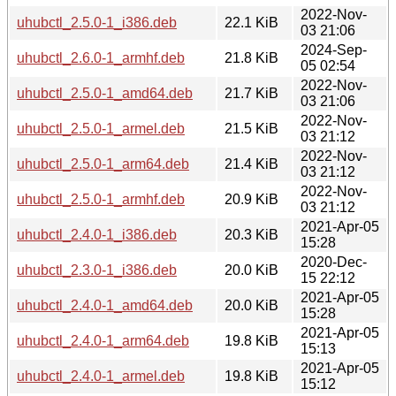
2022-Nov-
uhubctl_2.5.0-1_i386.deb
22.1 KiB
03 21:06
2024-Sep-
uhubctl_2.6.0-1_armhf.deb
21.8 KiB
05 02:54
2022-Nov-
uhubctl_2.5.0-1_amd64.deb
21.7 KiB
03 21:06
2022-Nov-
uhubctl_2.5.0-1_armel.deb
21.5 KiB
03 21:12
2022-Nov-
uhubctl_2.5.0-1_arm64.deb
21.4 KiB
03 21:12
2022-Nov-
uhubctl_2.5.0-1_armhf.deb
20.9 KiB
03 21:12
2021-Apr-05
uhubctl_2.4.0-1_i386.deb
20.3 KiB
15:28
2020-Dec-
uhubctl_2.3.0-1_i386.deb
20.0 KiB
15 22:12
2021-Apr-05
uhubctl_2.4.0-1_amd64.deb
20.0 KiB
15:28
2021-Apr-05
uhubctl_2.4.0-1_arm64.deb
19.8 KiB
15:13
2021-Apr-05
uhubctl_2.4.0-1_armel.deb
19.8 KiB
15:12