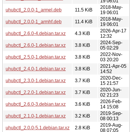
19 06:01
2018-May-
uhubctl_2.0.0-1_armel.deb
11.5 KiB
19 06:01
2018-May-
uhubctl_2.0.0-1_armhf.deb
11.4 KiB
19 06:01
2026-Apr-17
uhubctl_2.6.0-4.debian.tar.xz
4.3 KiB
12:32
2024-Sep-
uhubctl_2.6.0-1.debian.tar.xz
3.8 KiB
05 02:29
2022-Nov-
uhubctl_2.5.0-1.debian.tar.xz
3.8 KiB
03 20:20
2021-Apr-05
uhubctl_2.4.0-1.debian.tar.xz
3.8 KiB
14:52
2020-Dec-
uhubctl_2.3.0-1.debian.tar.xz
3.7 KiB
15 21:57
2020-Jun-
uhubctl_2.2.0-1.debian.tar.xz
3.7 KiB
02 21:23
2026-Feb-
uhubctl_2.6.0-3.debian.tar.xz
3.6 KiB
14 15:08
2019-Sep-
uhubctl_2.1.0-1.debian.tar.xz
3.2 KiB
08 00:13
2019-Aug-
uhubctl_2.0.0-5.1.debian.tar.xz
2.8 KiB
08 07:05