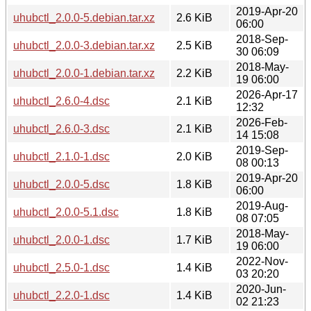
2019-Apr-20
uhubctl_2.0.0-5.debian.tar.xz
2.6 KiB
06:00
2018-Sep-
uhubctl_2.0.0-3.debian.tar.xz
2.5 KiB
30 06:09
2018-May-
uhubctl_2.0.0-1.debian.tar.xz
2.2 KiB
19 06:00
2026-Apr-17
uhubctl_2.6.0-4.dsc
2.1 KiB
12:32
2026-Feb-
uhubctl_2.6.0-3.dsc
2.1 KiB
14 15:08
2019-Sep-
uhubctl_2.1.0-1.dsc
2.0 KiB
08 00:13
2019-Apr-20
uhubctl_2.0.0-5.dsc
1.8 KiB
06:00
2019-Aug-
uhubctl_2.0.0-5.1.dsc
1.8 KiB
08 07:05
2018-May-
uhubctl_2.0.0-1.dsc
1.7 KiB
19 06:00
2022-Nov-
uhubctl_2.5.0-1.dsc
1.4 KiB
03 20:20
2020-Jun-
uhubctl_2.2.0-1.dsc
1.4 KiB
02 21:23