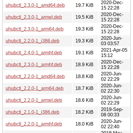
2020-Dec-
uhubctl_2.3.0-1_amd64.deb
19.7 KiB
15 22:28
2020-Dec-
uhubctl_2.3.0-1_armel.deb
19.5 KiB
15 22:28
2020-Dec-
uhubctl_2.3.0-1_arm64.deb
19.3 KiB
15 22:28
2020-Jun-
uhubctl_2.2.0-1_i386.deb
19.3 KiB
03 03:57
2021-Apr-05
uhubctl_2.4.0-1_armhf.deb
19.1 KiB
15:12
2020-Dec-
uhubctl_2.3.0-1_armhf.deb
18.9 KiB
15 22:28
2020-Jun-
uhubctl_2.2.0-1_amd64.deb
18.8 KiB
02 22:29
2020-Jun-
uhubctl_2.2.0-1_arm64.deb
18.7 KiB
02 22:30
2020-Jun-
uhubctl_2.2.0-1_armel.deb
18.6 KiB
02 22:29
2019-Sep-
uhubctl_2.1.0-1_i386.deb
18.2 KiB
08 00:33
2020-Jun-
uhubctl_2.2.0-1_armhf.deb
18.0 KiB
02 22:40