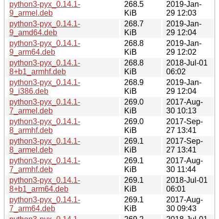
python3-pyx_0.14.1-
268.5
2019-Jan-
9_armel.deb
KiB
29 12:03
python3-pyx_0.14.1-
268.7
2019-Jan-
9_amd64.deb
KiB
29 12:04
python3-pyx_0.14.1-
268.8
2019-Jan-
9_arm64.deb
KiB
29 12:02
python3-pyx_0.14.1-
268.8
2018-Jul-01
8+b1_armhf.deb
KiB
06:02
python3-pyx_0.14.1-
268.9
2019-Jan-
9_i386.deb
KiB
29 12:04
python3-pyx_0.14.1-
269.0
2017-Aug-
7_armel.deb
KiB
30 10:13
python3-pyx_0.14.1-
269.0
2017-Sep-
8_armhf.deb
KiB
27 13:41
python3-pyx_0.14.1-
269.1
2017-Sep-
8_armel.deb
KiB
27 13:41
python3-pyx_0.14.1-
269.1
2017-Aug-
7_armhf.deb
KiB
30 11:44
python3-pyx_0.14.1-
269.1
2018-Jul-01
8+b1_arm64.deb
KiB
06:01
python3-pyx_0.14.1-
269.1
2017-Aug-
7_arm64.deb
KiB
30 09:43