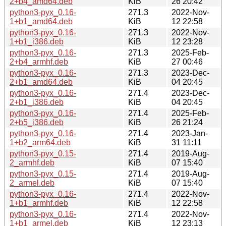
2+b4_amd64.deb
KiB
26 20:42
python3-pyx_0.16-
271.3
2022-Nov-
1+b1_amd64.deb
KiB
12 22:58
python3-pyx_0.16-
271.3
2022-Nov-
1+b1_i386.deb
KiB
12 23:28
python3-pyx_0.16-
271.3
2025-Feb-
2+b4_armhf.deb
KiB
27 00:46
python3-pyx_0.16-
271.3
2023-Dec-
2+b1_amd64.deb
KiB
04 20:45
python3-pyx_0.16-
271.4
2023-Dec-
2+b1_i386.deb
KiB
04 20:45
python3-pyx_0.16-
271.4
2025-Feb-
2+b5_i386.deb
KiB
26 21:24
python3-pyx_0.16-
271.4
2023-Jan-
1+b2_arm64.deb
KiB
31 11:11
python3-pyx_0.15-
271.4
2019-Aug-
2_armhf.deb
KiB
07 15:40
python3-pyx_0.15-
271.4
2019-Aug-
2_armel.deb
KiB
07 15:40
python3-pyx_0.16-
271.4
2022-Nov-
1+b1_armhf.deb
KiB
12 22:58
python3-pyx_0.16-
271.4
2022-Nov-
1+b1_armel.deb
KiB
12 23:13