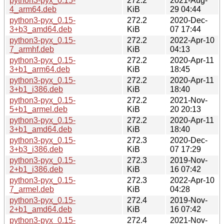
python3-pyx_0.15-
272.2
2021-Aug-
4_arm64.deb
KiB
29 04:44
python3-pyx_0.15-
272.2
2020-Dec-
3+b3_amd64.deb
KiB
07 17:44
python3-pyx_0.15-
272.2
2022-Apr-10
7_armhf.deb
KiB
04:13
python3-pyx_0.15-
272.2
2020-Apr-11
3+b1_arm64.deb
KiB
18:45
python3-pyx_0.15-
272.2
2020-Apr-11
3+b1_i386.deb
KiB
18:40
python3-pyx_0.15-
272.2
2021-Nov-
5+b1_armel.deb
KiB
20 20:13
python3-pyx_0.15-
272.2
2020-Apr-11
3+b1_amd64.deb
KiB
18:40
python3-pyx_0.15-
272.3
2020-Dec-
3+b3_i386.deb
KiB
07 17:29
python3-pyx_0.15-
272.3
2019-Nov-
2+b1_i386.deb
KiB
16 07:42
python3-pyx_0.15-
272.3
2022-Apr-10
7_armel.deb
KiB
04:28
python3-pyx_0.15-
272.4
2019-Nov-
2+b1_amd64.deb
KiB
16 07:42
python3-pyx_0.15-
272.4
2021-Nov-