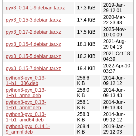
2019-Jan-
pyx3_0.14.1-9.debian.tar.xz
17.3 KiB
29 12:01
2020-Mar-
pyx3_0.15-3.debian.tar.xz
17.4 KiB
22 23:48
2025-Nov-
pyx3_0.17-2.debian.tar.xz
17.5 KiB
10 00:09
2021-Aug-
pyx3_0.15-4.debian.tar.xz
18.1 KiB
29 04:13
2021-Oct-18
pyx3_0.15-5.debian.tar.xz
18.2 KiB
04:39
2022-Apr-10
pyx3_0.15-7.debian.tar.xz
19.4 KiB
03:37
python3-pyx_0.13-
256.6
2014-Jun-
1+b1_i386.deb
KiB
09 12:12
python3-pyx_0.13-
258.0
2014-Jun-
1+b1_armel.deb
KiB
09 13:43
python3-pyx_0.13-
258.1
2014-Jun-
1+b1_armhf.deb
KiB
09 13:43
python3-pyx_0.13-
258.3
2014-Jun-
1+b1_amd64.deb
KiB
09 12:12
python3-pyx_0.14.1-
268.4
2019-Jan-
9_armhf.deb
KiB
29 12:03