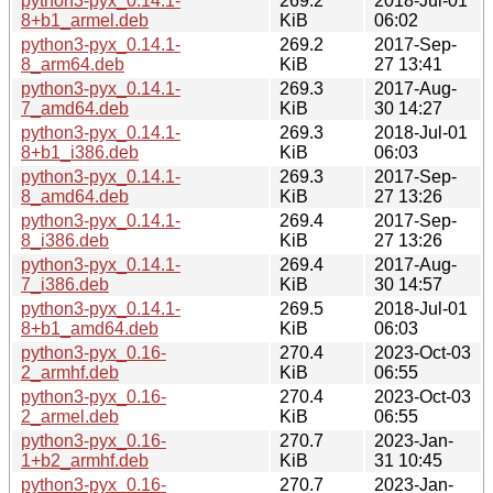
python3-pyx_0.14.1-
269.2
2018-Jul-01
8+b1_armel.deb
KiB
06:02
python3-pyx_0.14.1-
269.2
2017-Sep-
8_arm64.deb
KiB
27 13:41
python3-pyx_0.14.1-
269.3
2017-Aug-
7_amd64.deb
KiB
30 14:27
python3-pyx_0.14.1-
269.3
2018-Jul-01
8+b1_i386.deb
KiB
06:03
python3-pyx_0.14.1-
269.3
2017-Sep-
8_amd64.deb
KiB
27 13:26
python3-pyx_0.14.1-
269.4
2017-Sep-
8_i386.deb
KiB
27 13:26
python3-pyx_0.14.1-
269.4
2017-Aug-
7_i386.deb
KiB
30 14:57
python3-pyx_0.14.1-
269.5
2018-Jul-01
8+b1_amd64.deb
KiB
06:03
python3-pyx_0.16-
270.4
2023-Oct-03
2_armhf.deb
KiB
06:55
python3-pyx_0.16-
270.4
2023-Oct-03
2_armel.deb
KiB
06:55
python3-pyx_0.16-
270.7
2023-Jan-
1+b2_armhf.deb
KiB
31 10:45
python3-pyx_0.16-
270.7
2023-Jan-