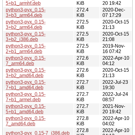
5+b1_armhf.deb
KiB
20 19:42
python3-pyx_0.15-
272.4
2020-Dec-
3+b3_arm64.deb
KiB
07 17:29
python3-pyx_0.15-
272.5
2020-Oct-15
3+b2_arm64.deb
KiB
21:13
python3-pyx_0.15-
272.5
2020-Oct-15
3+b2_i386.deb
KiB
21:08
python3-pyx_0.15-
272.5
2019-Nov-
2+b1_arm64.deb
KiB
16 07:42
python3-pyx_0.15-
272.6
2022-Apr-10
7_arm64.deb
KiB
04:12
python3-pyx_0.15-
272.6
2020-Oct-15
3+b2_amd64.deb
KiB
21:13
python3-pyx_0.15-
272.7
2022-Jul-23
7+b1_amd64.deb
KiB
19:30
python3-pyx_0.15-
272.7
2022-Jul-24
7+b1_armel.deb
KiB
08:57
python3-pyx_0.15-
272.7
2021-Nov-
5+b1_amd64.deb
KiB
20 19:42
python3-pyx_0.15-
272.8
2022-Apr-10
7_amd64.deb
KiB
04:02
272.8
2022-Apr-10
python3-pyx_0.15-7_i386.deb