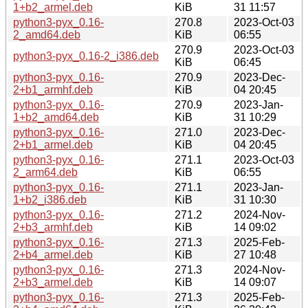
1+b2_armel.deb
KiB
31 11:57
python3-pyx_0.16-
270.8
2023-Oct-03
2_amd64.deb
KiB
06:55
270.9
2023-Oct-03
python3-pyx_0.16-2_i386.deb
KiB
06:45
python3-pyx_0.16-
270.9
2023-Dec-
2+b1_armhf.deb
KiB
04 20:45
python3-pyx_0.16-
270.9
2023-Jan-
1+b2_amd64.deb
KiB
31 10:29
python3-pyx_0.16-
271.0
2023-Dec-
2+b1_armel.deb
KiB
04 20:45
python3-pyx_0.16-
271.1
2023-Oct-03
2_arm64.deb
KiB
06:55
python3-pyx_0.16-
271.1
2023-Jan-
1+b2_i386.deb
KiB
31 10:30
python3-pyx_0.16-
271.2
2024-Nov-
2+b3_armhf.deb
KiB
14 09:02
python3-pyx_0.16-
271.3
2025-Feb-
2+b4_armel.deb
KiB
27 10:48
python3-pyx_0.16-
271.3
2024-Nov-
2+b3_armel.deb
KiB
14 09:07
python3-pyx_0.16-
271.3
2025-Feb-