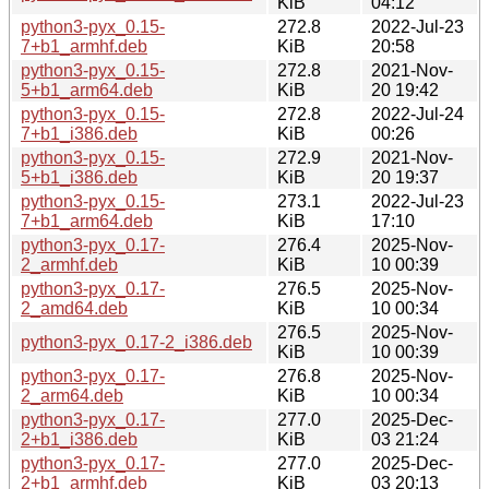
KiB
04:12
python3-pyx_0.15-
272.8
2022-Jul-23
7+b1_armhf.deb
KiB
20:58
python3-pyx_0.15-
272.8
2021-Nov-
5+b1_arm64.deb
KiB
20 19:42
python3-pyx_0.15-
272.8
2022-Jul-24
7+b1_i386.deb
KiB
00:26
python3-pyx_0.15-
272.9
2021-Nov-
5+b1_i386.deb
KiB
20 19:37
python3-pyx_0.15-
273.1
2022-Jul-23
7+b1_arm64.deb
KiB
17:10
python3-pyx_0.17-
276.4
2025-Nov-
2_armhf.deb
KiB
10 00:39
python3-pyx_0.17-
276.5
2025-Nov-
2_amd64.deb
KiB
10 00:34
276.5
2025-Nov-
python3-pyx_0.17-2_i386.deb
KiB
10 00:39
python3-pyx_0.17-
276.8
2025-Nov-
2_arm64.deb
KiB
10 00:34
python3-pyx_0.17-
277.0
2025-Dec-
2+b1_i386.deb
KiB
03 21:24
python3-pyx_0.17-
277.0
2025-Dec-
2+b1_armhf.deb
KiB
03 20:13