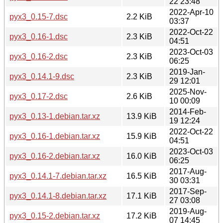
22 23:48
2022-Apr-10
pyx3_0.15-7.dsc
2.2 KiB
03:37
2022-Oct-22
pyx3_0.16-1.dsc
2.3 KiB
04:51
2023-Oct-03
pyx3_0.16-2.dsc
2.3 KiB
06:25
2019-Jan-
pyx3_0.14.1-9.dsc
2.3 KiB
29 12:01
2025-Nov-
pyx3_0.17-2.dsc
2.6 KiB
10 00:09
2014-Feb-
pyx3_0.13-1.debian.tar.xz
13.9 KiB
19 12:24
2022-Oct-22
pyx3_0.16-1.debian.tar.xz
15.9 KiB
04:51
2023-Oct-03
pyx3_0.16-2.debian.tar.xz
16.0 KiB
06:25
2017-Aug-
pyx3_0.14.1-7.debian.tar.xz
16.5 KiB
30 03:31
2017-Sep-
pyx3_0.14.1-8.debian.tar.xz
17.1 KiB
27 03:08
2019-Aug-
pyx3_0.15-2.debian.tar.xz
17.2 KiB
07 14:45