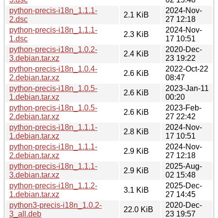
python-precis-i18n_1.1.1-
2024-Nov-
2.1 KiB
2.dsc
27 12:18
python-precis-i18n_1.1.1-
2024-Nov-
2.3 KiB
1.dsc
17 10:51
python-precis-i18n_1.0.2-
2020-Dec-
2.4 KiB
3.debian.tar.xz
23 19:22
python-precis-i18n_1.0.4-
2022-Oct-22
2.6 KiB
2.debian.tar.xz
08:47
python-precis-i18n_1.0.5-
2023-Jan-11
2.6 KiB
1.debian.tar.xz
00:20
python-precis-i18n_1.0.5-
2023-Feb-
2.6 KiB
2.debian.tar.xz
27 22:42
python-precis-i18n_1.1.1-
2024-Nov-
2.8 KiB
1.debian.tar.xz
17 10:51
python-precis-i18n_1.1.1-
2024-Nov-
2.9 KiB
2.debian.tar.xz
27 12:18
python-precis-i18n_1.1.1-
2025-Aug-
2.9 KiB
3.debian.tar.xz
02 15:48
python-precis-i18n_1.1.2-
2025-Dec-
3.1 KiB
1.debian.tar.xz
27 14:45
python3-precis-i18n_1.0.2-
2020-Dec-
22.0 KiB
3_all.deb
23 19:57