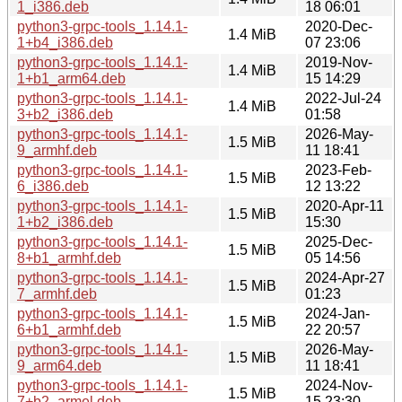
1_i386.deb
18 06:01
python3-grpc-tools_1.14.1-
2020-Dec-
1.4 MiB
1+b4_i386.deb
07 23:06
python3-grpc-tools_1.14.1-
2019-Nov-
1.4 MiB
1+b1_arm64.deb
15 14:29
python3-grpc-tools_1.14.1-
2022-Jul-24
1.4 MiB
3+b2_i386.deb
01:58
python3-grpc-tools_1.14.1-
2026-May-
1.5 MiB
9_armhf.deb
11 18:41
python3-grpc-tools_1.14.1-
2023-Feb-
1.5 MiB
6_i386.deb
12 13:22
python3-grpc-tools_1.14.1-
2020-Apr-11
1.5 MiB
1+b2_i386.deb
15:30
python3-grpc-tools_1.14.1-
2025-Dec-
1.5 MiB
8+b1_armhf.deb
05 14:56
python3-grpc-tools_1.14.1-
2024-Apr-27
1.5 MiB
7_armhf.deb
01:23
python3-grpc-tools_1.14.1-
2024-Jan-
1.5 MiB
6+b1_armhf.deb
22 20:57
python3-grpc-tools_1.14.1-
2026-May-
1.5 MiB
9_arm64.deb
11 18:41
python3-grpc-tools_1.14.1-
2024-Nov-
1.5 MiB
7+b2_armel.deb
15 23:30