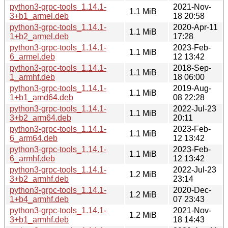
python3-grpc-tools_1.14.1-
2021-Nov-
1.1 MiB
3+b1_armel.deb
18 20:58
python3-grpc-tools_1.14.1-
2020-Apr-11
1.1 MiB
1+b2_armel.deb
17:28
python3-grpc-tools_1.14.1-
2023-Feb-
1.1 MiB
6_armel.deb
12 13:42
python3-grpc-tools_1.14.1-
2018-Sep-
1.1 MiB
1_armhf.deb
18 06:00
python3-grpc-tools_1.14.1-
2019-Aug-
1.1 MiB
1+b1_amd64.deb
08 22:28
python3-grpc-tools_1.14.1-
2022-Jul-23
1.1 MiB
3+b2_arm64.deb
20:11
python3-grpc-tools_1.14.1-
2023-Feb-
1.1 MiB
6_arm64.deb
12 13:42
python3-grpc-tools_1.14.1-
2023-Feb-
1.1 MiB
6_armhf.deb
12 13:42
python3-grpc-tools_1.14.1-
2022-Jul-23
1.2 MiB
3+b2_armhf.deb
23:14
python3-grpc-tools_1.14.1-
2020-Dec-
1.2 MiB
1+b4_armhf.deb
07 23:43
python3-grpc-tools_1.14.1-
2021-Nov-
1.2 MiB
3+b1_armhf.deb
18 14:43