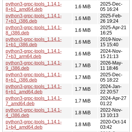
python3-grpc-tools_1.14.1-
2025-Dec-
1.6 MiB
8+b1_amd64.deb
05 16:24
python3-grpc-tools_1.14.1-
2025-Feb-
1.6 MiB
7+b3_i386.deb
26 19:24
python3-grpc-tools_1.14.1-
2025-Apr-21
1.6 MiB
8_i386.deb
16:25
python3-grpc-tools_1.14.1-
2019-Nov-
1.6 MiB
1+b1_i386.deb
15 15:40
python3-grpc-tools_1.14.1-
2024-Nov-
1.6 MiB
7+b3_arm64.deb
15 21:13
python3-grpc-tools_1.14.1-
2026-May-
1.7 MiB
9_i386.deb
11 18:46
python3-grpc-tools_1.14.1-
2025-Dec-
1.7 MiB
8+b1_i386.deb
05 18:22
python3-grpc-tools_1.14.1-
2024-Jan-
1.7 MiB
6+b1_amd64.deb
22 20:57
python3-grpc-tools_1.14.1-
2024-Apr-27
1.7 MiB
7_amd64.deb
01:22
python3-grpc-tools_1.14.1-
2022-Nov-
1.8 MiB
4_i386.deb
13 10:13
python3-grpc-tools_1.14.1-
2020-Oct-14
1.8 MiB
1+b4_amd64.deb
03:42