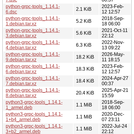
python-grpc-tools_1.14.1-
2023-Feb-
2.1 KiB
6.dsc
12 12:57
python-grpc-tools_1.14.1-
2018-Sep-
5.2 KiB
1.debian.tar.xz
18 06:00
python-grpc-tools_1.14.1-
2021-Oct-11
5.6 KiB
3.debian.tar.xz
22:12
python-grpc-tools_1.14.1-
2022-Nov-
6.3 KiB
4.debian.tar.xz
13 09:22
python-grpc-tools_1.14.1-
2026-May-
18.2 KiB
9.debian.tar.xz
11 18:15
python-grpc-tools_1.14.1-
2023-Feb-
18.3 KiB
6.debian.tar.xz
12 12:57
python-grpc-tools_1.14.1-
2024-Apr-27
18.4 KiB
7.debian.tar.xz
00:37
python-grpc-tools_1.14.1-
2025-Apr-21
20.4 KiB
8.debian.tar.xz
15:59
python3-grpc-tools_1.14.1-
2018-Sep-
1.1 MiB
1_armel.deb
18 06:00
python3-grpc-tools_1.14.1-
2020-Dec-
1.1 MiB
1+b4_armel.deb
07 23:11
python3-grpc-tools_1.14.1-
2022-Jul-24
1.1 MiB
3+b2_armel.deb
22:12