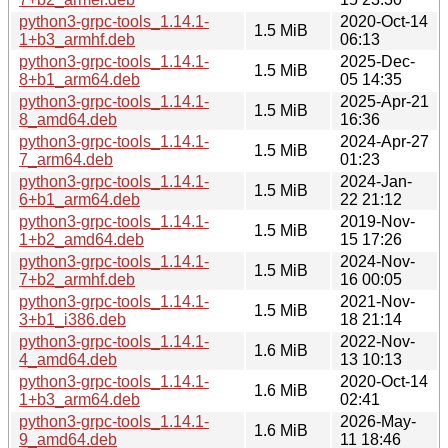
python3-grpc-tools_1.14.1-
2020-Oct-14
1.5 MiB
1+b3_armhf.deb
06:13
python3-grpc-tools_1.14.1-
2025-Dec-
1.5 MiB
8+b1_arm64.deb
05 14:35
python3-grpc-tools_1.14.1-
2025-Apr-21
1.5 MiB
8_amd64.deb
16:36
python3-grpc-tools_1.14.1-
2024-Apr-27
1.5 MiB
7_arm64.deb
01:23
python3-grpc-tools_1.14.1-
2024-Jan-
1.5 MiB
6+b1_arm64.deb
22 21:12
python3-grpc-tools_1.14.1-
2019-Nov-
1.5 MiB
1+b2_amd64.deb
15 17:26
python3-grpc-tools_1.14.1-
2024-Nov-
1.5 MiB
7+b2_armhf.deb
16 00:05
python3-grpc-tools_1.14.1-
2021-Nov-
1.5 MiB
3+b1_i386.deb
18 21:14
python3-grpc-tools_1.14.1-
2022-Nov-
1.6 MiB
4_amd64.deb
13 10:13
python3-grpc-tools_1.14.1-
2020-Oct-14
1.6 MiB
1+b3_arm64.deb
02:41
python3-grpc-tools_1.14.1-
2026-May-
1.6 MiB
9_amd64.deb
11 18:46