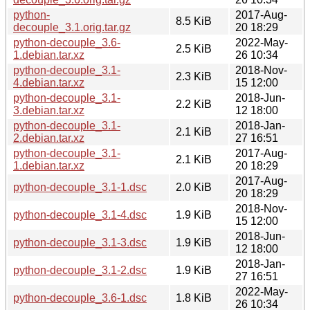
python-
2017-Aug-
8.5 KiB
decouple_3.1.orig.tar.gz
20 18:29
python-decouple_3.6-
2022-May-
2.5 KiB
1.debian.tar.xz
26 10:34
python-decouple_3.1-
2018-Nov-
2.3 KiB
4.debian.tar.xz
15 12:00
python-decouple_3.1-
2018-Jun-
2.2 KiB
3.debian.tar.xz
12 18:00
python-decouple_3.1-
2018-Jan-
2.1 KiB
2.debian.tar.xz
27 16:51
python-decouple_3.1-
2017-Aug-
2.1 KiB
1.debian.tar.xz
20 18:29
2017-Aug-
python-decouple_3.1-1.dsc
2.0 KiB
20 18:29
2018-Nov-
python-decouple_3.1-4.dsc
1.9 KiB
15 12:00
2018-Jun-
python-decouple_3.1-3.dsc
1.9 KiB
12 18:00
2018-Jan-
python-decouple_3.1-2.dsc
1.9 KiB
27 16:51
2022-May-
python-decouple_3.6-1.dsc
1.8 KiB
26 10:34