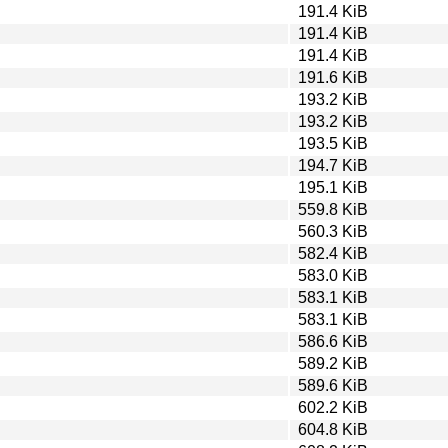
191.4 KiB
191.4 KiB
191.4 KiB
191.6 KiB
193.2 KiB
193.2 KiB
193.5 KiB
194.7 KiB
195.1 KiB
559.8 KiB
560.3 KiB
582.4 KiB
583.0 KiB
583.1 KiB
583.1 KiB
586.6 KiB
589.2 KiB
589.6 KiB
602.2 KiB
604.8 KiB