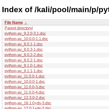
Index of /kali/pool/main/p/p
File Name
↓
Parent directory/
python-av_9.2.0-3.1.dsc
python-av_10.0.0-1.1.dsc
python-av_8.0.1-1.dsc
python-av_8.0.3-1.dsc
python-av_8.0.2-2.dsc
python-av_8.0.2-1.dsc
python-av_8.1.0-1.dsc
python-av_9.1.1-1.dsc
python-av_11.0.0-1.dsc
python-av_10.0.0-1.dsc
python-av_11.0.0-3.dsc
python-av_11.0.0-4.dsc
python-av_12.3.0-2.dsc
python-av_16.1.0+ds-3.dsc
python-av_17.0.1+ds-2.dsc