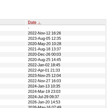
Date
↓
-
2022-Nov-12 16:26
2023-Aug-05 12:35
2020-May-20 10:28
2021-Aug-18 13:37
2020-Dec-26 00:03
2020-Aug-25 14:45
2022-Jan-02 18:45
2022-Apr-01 21:33
2023-Nov-25 12:04
2022-Nov-27 16:03
2024-Jan-13 10:35
2024-Mar-19 23:03
2024-Jul-29 09:37
2026-Jan-20 14:53
2026-May-16 07:49