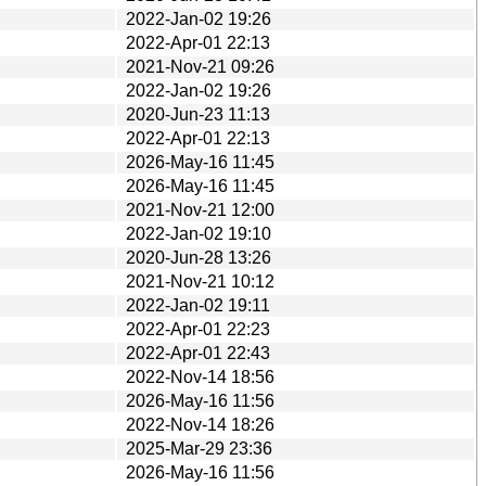
2022-Jan-02 19:26
2022-Apr-01 22:13
2021-Nov-21 09:26
2022-Jan-02 19:26
2020-Jun-23 11:13
2022-Apr-01 22:13
2026-May-16 11:45
2026-May-16 11:45
2021-Nov-21 12:00
2022-Jan-02 19:10
2020-Jun-28 13:26
2021-Nov-21 10:12
2022-Jan-02 19:11
2022-Apr-01 22:23
2022-Apr-01 22:43
2022-Nov-14 18:56
2026-May-16 11:56
2022-Nov-14 18:26
2025-Mar-29 23:36
2026-May-16 11:56