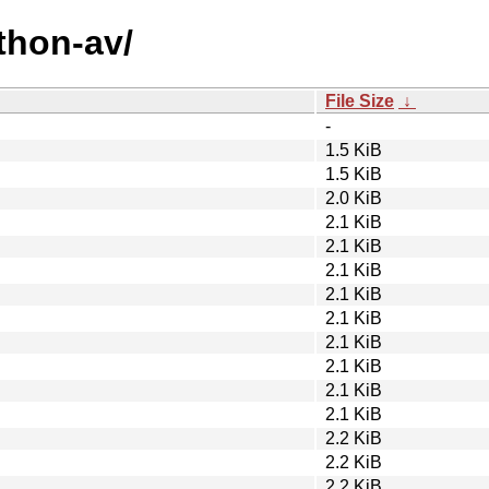
ython-av/
File Size
↓
-
1.5 KiB
1.5 KiB
2.0 KiB
2.1 KiB
2.1 KiB
2.1 KiB
2.1 KiB
2.1 KiB
2.1 KiB
2.1 KiB
2.1 KiB
2.1 KiB
2.2 KiB
2.2 KiB
2.2 KiB