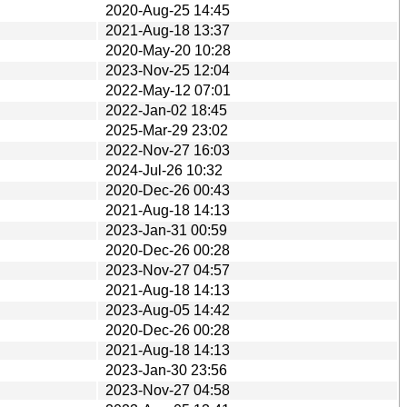
2020-Aug-25 14:45
2021-Aug-18 13:37
2020-May-20 10:28
2023-Nov-25 12:04
2022-May-12 07:01
2022-Jan-02 18:45
2025-Mar-29 23:02
2022-Nov-27 16:03
2024-Jul-26 10:32
2020-Dec-26 00:43
2021-Aug-18 14:13
2023-Jan-31 00:59
2020-Dec-26 00:28
2023-Nov-27 04:57
2021-Aug-18 14:13
2023-Aug-05 14:42
2020-Dec-26 00:28
2021-Aug-18 14:13
2023-Jan-30 23:56
2023-Nov-27 04:58