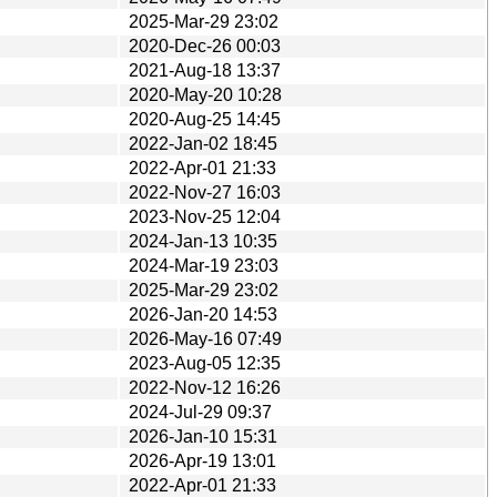
2025-Mar-29 23:02
2020-Dec-26 00:03
2021-Aug-18 13:37
2020-May-20 10:28
2020-Aug-25 14:45
2022-Jan-02 18:45
2022-Apr-01 21:33
2022-Nov-27 16:03
2023-Nov-25 12:04
2024-Jan-13 10:35
2024-Mar-19 23:03
2025-Mar-29 23:02
2026-Jan-20 14:53
2026-May-16 07:49
2023-Aug-05 12:35
2022-Nov-12 16:26
2024-Jul-29 09:37
2026-Jan-10 15:31
2026-Apr-19 13:01
2022-Apr-01 21:33