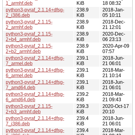
1_armhf.deb
KiB
18 08:32
python3-pyraf_2.1.14+dfsg-
238.9
2018-Jan-
2_i386.deb
KiB
05 10:11
python3-pyraf_2.1.15-
238.9
2018-Dec-
2_armhf.deb
KiB
21 12:01
python3-pyraf_2.1.15-
238.9
2020-Dec-
2+b4_armhf.deb
KiB
06 23:13
python3-pyraf_2.1.15-
238.9
2020-Apr-09
2+b2_armhf.deb
KiB
07:57
python3-pyraf_2.1.14+dfsg-
239.1
2018-Jun-
7_armel.deb
KiB
21 06:01
python3-pyraf_2.1.14+dfsg-
239.1
2018-Mar-
6_armel.deb
KiB
21 10:14
python3-pyraf_2.1.14+dfsg-
239.1
2018-Jun-
7_amd64.deb
KiB
21 06:01
python3-pyraf_2.1.14+dfsg-
239.2
2018-Mar-
6_amd64.deb
KiB
21 09:43
python3-pyraf_2.1.15-
239.3
2020-Oct-17
2+b3_armhf.deb
KiB
20:10
python3-pyraf_2.1.14+dfsg-
239.4
2018-Jun-
7_i386.deb
KiB
21 06:01
python3-pyraf_2.1.14+dfsg-
239.4
2018-Mar-