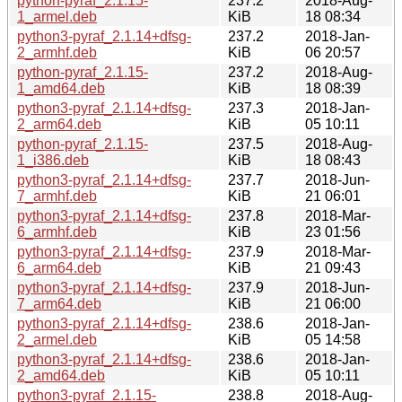
python-pyraf_2.1.15-
237.2
2018-Aug-
1_armel.deb
KiB
18 08:34
python3-pyraf_2.1.14+dfsg-
237.2
2018-Jan-
2_armhf.deb
KiB
06 20:57
python-pyraf_2.1.15-
237.2
2018-Aug-
1_amd64.deb
KiB
18 08:39
python3-pyraf_2.1.14+dfsg-
237.3
2018-Jan-
2_arm64.deb
KiB
05 10:11
python-pyraf_2.1.15-
237.5
2018-Aug-
1_i386.deb
KiB
18 08:43
python3-pyraf_2.1.14+dfsg-
237.7
2018-Jun-
7_armhf.deb
KiB
21 06:01
python3-pyraf_2.1.14+dfsg-
237.8
2018-Mar-
6_armhf.deb
KiB
23 01:56
python3-pyraf_2.1.14+dfsg-
237.9
2018-Mar-
6_arm64.deb
KiB
21 09:43
python3-pyraf_2.1.14+dfsg-
237.9
2018-Jun-
7_arm64.deb
KiB
21 06:00
python3-pyraf_2.1.14+dfsg-
238.6
2018-Jan-
2_armel.deb
KiB
05 14:58
python3-pyraf_2.1.14+dfsg-
238.6
2018-Jan-
2_amd64.deb
KiB
05 10:11
python3-pyraf_2.1.15-
238.8
2018-Aug-