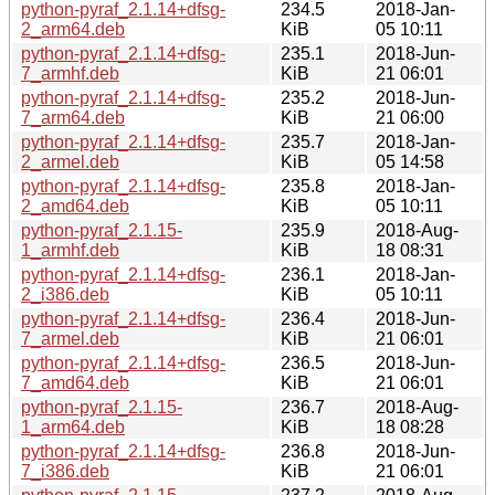
python-pyraf_2.1.14+dfsg-
234.5
2018-Jan-
2_arm64.deb
KiB
05 10:11
python-pyraf_2.1.14+dfsg-
235.1
2018-Jun-
7_armhf.deb
KiB
21 06:01
python-pyraf_2.1.14+dfsg-
235.2
2018-Jun-
7_arm64.deb
KiB
21 06:00
python-pyraf_2.1.14+dfsg-
235.7
2018-Jan-
2_armel.deb
KiB
05 14:58
python-pyraf_2.1.14+dfsg-
235.8
2018-Jan-
2_amd64.deb
KiB
05 10:11
python-pyraf_2.1.15-
235.9
2018-Aug-
1_armhf.deb
KiB
18 08:31
python-pyraf_2.1.14+dfsg-
236.1
2018-Jan-
2_i386.deb
KiB
05 10:11
python-pyraf_2.1.14+dfsg-
236.4
2018-Jun-
7_armel.deb
KiB
21 06:01
python-pyraf_2.1.14+dfsg-
236.5
2018-Jun-
7_amd64.deb
KiB
21 06:01
python-pyraf_2.1.15-
236.7
2018-Aug-
1_arm64.deb
KiB
18 08:28
python-pyraf_2.1.14+dfsg-
236.8
2018-Jun-
7_i386.deb
KiB
21 06:01