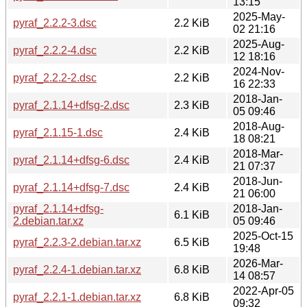
13:15
2025-May-
pyraf_2.2.2-3.dsc
2.2 KiB
02 21:16
2025-Aug-
pyraf_2.2.2-4.dsc
2.2 KiB
12 18:16
2024-Nov-
pyraf_2.2.2-2.dsc
2.2 KiB
16 22:33
2018-Jan-
pyraf_2.1.14+dfsg-2.dsc
2.3 KiB
05 09:46
2018-Aug-
pyraf_2.1.15-1.dsc
2.4 KiB
18 08:21
2018-Mar-
pyraf_2.1.14+dfsg-6.dsc
2.4 KiB
21 07:37
2018-Jun-
pyraf_2.1.14+dfsg-7.dsc
2.4 KiB
21 06:00
pyraf_2.1.14+dfsg-
2018-Jan-
6.1 KiB
2.debian.tar.xz
05 09:46
2025-Oct-15
pyraf_2.2.3-2.debian.tar.xz
6.5 KiB
19:48
2026-Mar-
pyraf_2.2.4-1.debian.tar.xz
6.8 KiB
14 08:57
2022-Apr-05
pyraf_2.2.1-1.debian.tar.xz
6.8 KiB
09:32