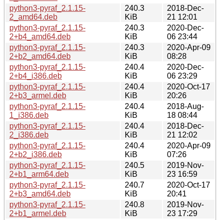
python3-pyraf_2.1.15-
240.3
2018-Dec-
2_amd64.deb
KiB
21 12:01
python3-pyraf_2.1.15-
240.3
2020-Dec-
2+b4_amd64.deb
KiB
06 23:44
python3-pyraf_2.1.15-
240.3
2020-Apr-09
2+b2_amd64.deb
KiB
08:28
python3-pyraf_2.1.15-
240.4
2020-Dec-
2+b4_i386.deb
KiB
06 23:29
python3-pyraf_2.1.15-
240.4
2020-Oct-17
2+b3_armel.deb
KiB
20:26
python3-pyraf_2.1.15-
240.4
2018-Aug-
1_i386.deb
KiB
18 08:44
python3-pyraf_2.1.15-
240.4
2018-Dec-
2_i386.deb
KiB
21 12:02
python3-pyraf_2.1.15-
240.4
2020-Apr-09
2+b2_i386.deb
KiB
07:26
python3-pyraf_2.1.15-
240.5
2019-Nov-
2+b1_arm64.deb
KiB
23 16:59
python3-pyraf_2.1.15-
240.7
2020-Oct-17
2+b3_amd64.deb
KiB
20:41
python3-pyraf_2.1.15-
240.8
2019-Nov-
2+b1_armel.deb
KiB
23 17:29