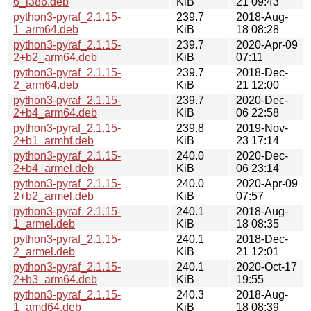
6_i386.deb
KiB
21 09:43
python3-pyraf_2.1.15-
239.7
2018-Aug-
1_arm64.deb
KiB
18 08:28
python3-pyraf_2.1.15-
239.7
2020-Apr-09
2+b2_arm64.deb
KiB
07:11
python3-pyraf_2.1.15-
239.7
2018-Dec-
2_arm64.deb
KiB
21 12:00
python3-pyraf_2.1.15-
239.7
2020-Dec-
2+b4_arm64.deb
KiB
06 22:58
python3-pyraf_2.1.15-
239.8
2019-Nov-
2+b1_armhf.deb
KiB
23 17:14
python3-pyraf_2.1.15-
240.0
2020-Dec-
2+b4_armel.deb
KiB
06 23:14
python3-pyraf_2.1.15-
240.0
2020-Apr-09
2+b2_armel.deb
KiB
07:57
python3-pyraf_2.1.15-
240.1
2018-Aug-
1_armel.deb
KiB
18 08:35
python3-pyraf_2.1.15-
240.1
2018-Dec-
2_armel.deb
KiB
21 12:01
python3-pyraf_2.1.15-
240.1
2020-Oct-17
2+b3_arm64.deb
KiB
19:55
python3-pyraf_2.1.15-
240.3
2018-Aug-
1_amd64.deb
KiB
18 08:39