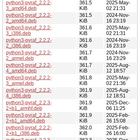
python3-pyraf_2.2.2-
361.5
2025-May-
3_amd64.deb
KiB
02 21:31
python3-pyraf_2.2.2-
361.5
2024-Nov-
2_amd64.deb
KiB
16 23:19
python3-pyraf_2.2.2-
361.6
2025-May-
3_i386.deb
KiB
02 21:31
python3-pyraf_2.2.2-
361.6
2024-Nov-
2_i386.deb
KiB
16 23:19
python3-pyraf_2.2.2-
361.7
2024-Nov-
2_armel.deb
KiB
16 23:29
python3-pyraf_2.2.2-
361.7
2025-Aug-
4_amd64.deb
KiB
12 18:57
python3-pyraf_2.2.2-
361.8
2025-May-
3_armel.deb
KiB
02 21:36
python3-pyraf_2.2.2-
361.9
2025-Aug-
4_i386.deb
KiB
12 18:51
python3-pyraf_2.2.3-
361.9
2025-Dec-
2+b1_armhf.deb
KiB
06 11:25
python3-pyraf_2.2.2-
361.9
2025-Feb-
2+b1_amd64.deb
KiB
26 15:08
python3-pyraf_2.2.2-
362.0
2025-Feb-
2+b1_i386.deb
KiB
26 16:00