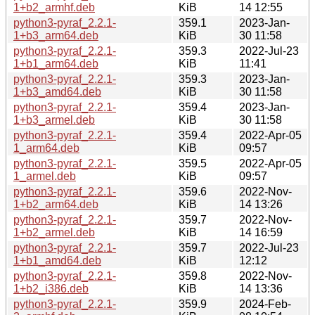
1+b2_armhf.deb
KiB
14 12:55
python3-pyraf_2.2.1-
359.1
2023-Jan-
1+b3_arm64.deb
KiB
30 11:58
python3-pyraf_2.2.1-
359.3
2022-Jul-23
1+b1_arm64.deb
KiB
11:41
python3-pyraf_2.2.1-
359.3
2023-Jan-
1+b3_amd64.deb
KiB
30 11:58
python3-pyraf_2.2.1-
359.4
2023-Jan-
1+b3_armel.deb
KiB
30 11:58
python3-pyraf_2.2.1-
359.4
2022-Apr-05
1_arm64.deb
KiB
09:57
python3-pyraf_2.2.1-
359.5
2022-Apr-05
1_armel.deb
KiB
09:57
python3-pyraf_2.2.1-
359.6
2022-Nov-
1+b2_arm64.deb
KiB
14 13:26
python3-pyraf_2.2.1-
359.7
2022-Nov-
1+b2_armel.deb
KiB
14 16:59
python3-pyraf_2.2.1-
359.7
2022-Jul-23
1+b1_amd64.deb
KiB
12:12
python3-pyraf_2.2.1-
359.8
2022-Nov-
1+b2_i386.deb
KiB
14 13:36
python3-pyraf_2.2.1-
359.9
2024-Feb-