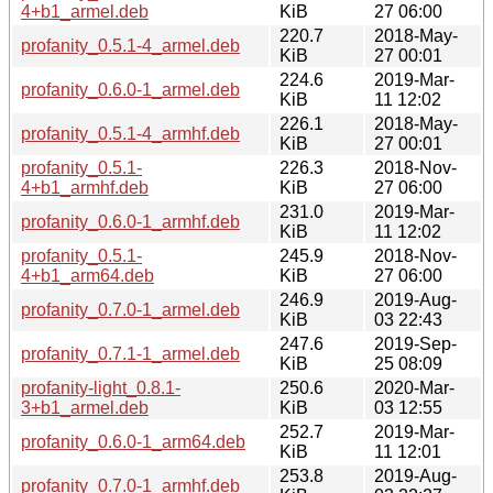
4+b1_armel.deb
KiB
27 06:00
220.7
2018-May-
profanity_0.5.1-4_armel.deb
KiB
27 00:01
224.6
2019-Mar-
profanity_0.6.0-1_armel.deb
KiB
11 12:02
226.1
2018-May-
profanity_0.5.1-4_armhf.deb
KiB
27 00:01
profanity_0.5.1-
226.3
2018-Nov-
4+b1_armhf.deb
KiB
27 06:00
231.0
2019-Mar-
profanity_0.6.0-1_armhf.deb
KiB
11 12:02
profanity_0.5.1-
245.9
2018-Nov-
4+b1_arm64.deb
KiB
27 06:00
246.9
2019-Aug-
profanity_0.7.0-1_armel.deb
KiB
03 22:43
247.6
2019-Sep-
profanity_0.7.1-1_armel.deb
KiB
25 08:09
profanity-light_0.8.1-
250.6
2020-Mar-
3+b1_armel.deb
KiB
03 12:55
252.7
2019-Mar-
profanity_0.6.0-1_arm64.deb
KiB
11 12:01
253.8
2019-Aug-
profanity_0.7.0-1_armhf.deb