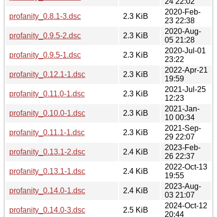
24 22:02
2020-Feb-
profanity_0.8.1-3.dsc
2.3 KiB
23 22:38
2020-Aug-
profanity_0.9.5-2.dsc
2.3 KiB
05 21:28
2020-Jul-01
profanity_0.9.5-1.dsc
2.3 KiB
23:22
2022-Apr-21
profanity_0.12.1-1.dsc
2.3 KiB
19:59
2021-Jul-25
profanity_0.11.0-1.dsc
2.3 KiB
12:23
2021-Jan-
profanity_0.10.0-1.dsc
2.3 KiB
10 00:34
2021-Sep-
profanity_0.11.1-1.dsc
2.3 KiB
29 22:07
2023-Feb-
profanity_0.13.1-2.dsc
2.4 KiB
26 22:37
2022-Oct-13
profanity_0.13.1-1.dsc
2.4 KiB
19:55
2023-Aug-
profanity_0.14.0-1.dsc
2.4 KiB
03 21:07
2024-Oct-12
profanity_0.14.0-3.dsc
2.5 KiB
20:44