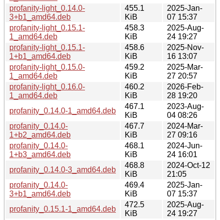
profanity-light_0.14.0-
455.1
2025-Jan-
3+b1_amd64.deb
KiB
07 15:37
profanity-light_0.15.1-
458.3
2025-Aug-
1_amd64.deb
KiB
24 19:27
profanity-light_0.15.1-
458.6
2025-Nov-
1+b1_amd64.deb
KiB
16 13:07
profanity-light_0.15.0-
459.2
2025-Mar-
1_amd64.deb
KiB
27 20:57
profanity-light_0.16.0-
460.2
2026-Feb-
1_amd64.deb
KiB
28 19:20
467.1
2023-Aug-
profanity_0.14.0-1_amd64.deb
KiB
04 08:26
profanity_0.14.0-
467.7
2024-Mar-
1+b2_amd64.deb
KiB
27 09:16
profanity_0.14.0-
468.1
2024-Jun-
1+b3_amd64.deb
KiB
24 16:01
468.8
2024-Oct-12
profanity_0.14.0-3_amd64.deb
KiB
21:05
profanity_0.14.0-
469.4
2025-Jan-
3+b1_amd64.deb
KiB
07 15:37
472.5
2025-Aug-
profanity_0.15.1-1_amd64.deb
KiB
24 19:27