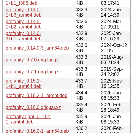
1+b1_i386.deb
KiB
03 17:41
profanity_0.14.0-
432.3
2024-Jun-
1+b3_arm64.deb
KiB
24 14:39
profanity_0.14.0-
432.6
2024-Mar-
1+b2_arm64.deb
KiB
27 09:11
profanity_0.14.0-
432.9
2025-Jan-
3+b1_arm64.deb
KiB
07 16:29
433.0
2024-Oct-12
profanity_0.14.0-3_arm64.deb
KiB
21:05
433.3
2019-Aug-
profanity_0.7.0.orig.tar.gz
KiB
03 21:24
433.3
2019-Sep-
profanity_0.7.1.orig.tar.gz
KiB
24 22:02
profanity_0.15.1-
433.7
2025-Nov-
1+b1_arm64.deb
KiB
16 12:35
434.4
2026-Jun-
profanity_0.18.2-1_armhf.deb
KiB
08 15:33
435.4
2026-Feb-
profanity_0.16.0.orig.tar.xz
KiB
28 18:49
profanity-light_0.18.2-
435.9
2026-Jun-
1_arm64.deb
KiB
08 15:33
436.2
2026-Feb-
profanity_0.16.0-1_arm64.deb