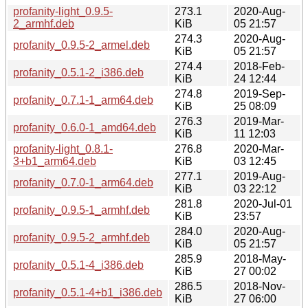
profanity-light_0.9.5-
273.1
2020-Aug-
2_armhf.deb
KiB
05 21:57
274.3
2020-Aug-
profanity_0.9.5-2_armel.deb
KiB
05 21:57
274.4
2018-Feb-
profanity_0.5.1-2_i386.deb
KiB
24 12:44
274.8
2019-Sep-
profanity_0.7.1-1_arm64.deb
KiB
25 08:09
276.3
2019-Mar-
profanity_0.6.0-1_amd64.deb
KiB
11 12:03
profanity-light_0.8.1-
276.8
2020-Mar-
3+b1_arm64.deb
KiB
03 12:45
277.1
2019-Aug-
profanity_0.7.0-1_arm64.deb
KiB
03 22:12
281.8
2020-Jul-01
profanity_0.9.5-1_armhf.deb
KiB
23:57
284.0
2020-Aug-
profanity_0.9.5-2_armhf.deb
KiB
05 21:57
285.9
2018-May-
profanity_0.5.1-4_i386.deb
KiB
27 00:02
286.5
2018-Nov-
profanity_0.5.1-4+b1_i386.deb
KiB
27 06:00