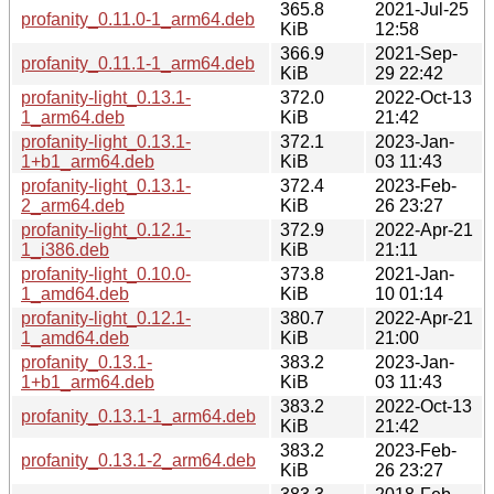
365.8
2021-Jul-25
profanity_0.11.0-1_arm64.deb
KiB
12:58
366.9
2021-Sep-
profanity_0.11.1-1_arm64.deb
KiB
29 22:42
profanity-light_0.13.1-
372.0
2022-Oct-13
1_arm64.deb
KiB
21:42
profanity-light_0.13.1-
372.1
2023-Jan-
1+b1_arm64.deb
KiB
03 11:43
profanity-light_0.13.1-
372.4
2023-Feb-
2_arm64.deb
KiB
26 23:27
profanity-light_0.12.1-
372.9
2022-Apr-21
1_i386.deb
KiB
21:11
profanity-light_0.10.0-
373.8
2021-Jan-
1_amd64.deb
KiB
10 01:14
profanity-light_0.12.1-
380.7
2022-Apr-21
1_amd64.deb
KiB
21:00
profanity_0.13.1-
383.2
2023-Jan-
1+b1_arm64.deb
KiB
03 11:43
383.2
2022-Oct-13
profanity_0.13.1-1_arm64.deb
KiB
21:42
383.2
2023-Feb-
profanity_0.13.1-2_arm64.deb
KiB
26 23:27