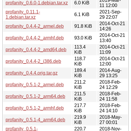
2019-Mar-
profanity_0.6.0-1.debian.tar.xz
6.0 KiB
11 12:00
profanity_0.11.1-
2021-Sep-
6.1 KiB
1.debian.tar.xz
29 22:07
2014-Oct-21
profanity_0.4.4-2_armel.deb
91.8 KiB
14:26
2014-Oct-21
profanity_0.4.4-2_armhf.deb
93.0 KiB
13:40
113.4
2014-Oct-21
profanity_0.4.4-2_amd64.deb
KiB
11:09
118.7
2014-Oct-21
profanity_0.4.4-2_i386.deb
KiB
12:00
189.4
2014-Aug-
profanity_0.4.4.orig.tar.gz
KiB
29 13:25
211.2
2018-Feb-
profanity_0.5.1-2_armel.deb
KiB
24 12:29
211.5
2018-Feb-
profanity_0.5.1-2_arm64.deb
KiB
24 11:58
217.7
2018-Feb-
profanity_0.5.1-2_armhf.deb
KiB
24 14:10
219.9
2018-May-
profanity_0.5.1-4_arm64.deb
KiB
27 00:01
profanity_0.5.1-
220.7
2018-Nov-