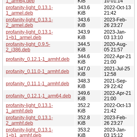
1_arm64.deb
KiB
10 01:14
profanity-light_0.13.1-
343.6
2022-Oct-13
1_armel.deb
KiB
21:42
profanity-light_0.13.1-
343.6
2023-Feb-
2_armel.deb
KiB
26 23:27
profanity-light_0.13.1-
343.9
2023-Jan-
1+b1_armel.deb
KiB
03 13:10
profanity-light_0.9.5-
344.5
2020-Aug-
2_i386.deb
KiB
05 21:57
344.6
2022-Apr-21
profanity_0.12.1-1_armhf.deb
KiB
21:00
347.0
2021-Jul-25
profanity_0.11.0-1_armhf.deb
KiB
12:58
348.3
2021-Sep-
profanity_0.11.1-1_armhf.deb
KiB
29 22:42
349.6
2022-Apr-21
profanity_0.12.1-1_arm64.deb
KiB
21:00
profanity-light_0.13.1-
352.2
2022-Oct-13
1_armhf.deb
KiB
21:42
profanity-light_0.13.1-
352.8
2023-Feb-
2_armhf.deb
KiB
26 23:27
profanity-light_0.13.1-
353.2
2023-Jan-
1+b1_armhf.deb
KiB
03 15:12