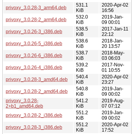
531.1
2020-Apr-02
privoxy_3.0.28-3_arm64.deb
KiB
16:56
532.0
2019-Jan-
privoxy_3.0.28-2_arm64.deb
KiB
09 00:01
538.5
2017-Jan-11
privoxy_3.0.26-3_i386.deb
KiB
22:12
538.6
2018-Jan-
privoxy_3.0.26-5_i386.deb
KiB
20 13:57
538.7
2018-May-
privoxy_3.0.26-6_i386.deb
KiB
03 06:03
539.2
2017-Nov-
privoxy_3.0.26-4_i386.deb
KiB
01 10:55
540.4
2020-Apr-02
privoxy_3.0.28-3_amd64.deb
KiB
23:27
540.8
2019-Jan-
privoxy_3.0.28-2_amd64.deb
KiB
09 00:02
privoxy_3.0.28-
541.2
2019-Aug-
2+b1_amd64.deb
KiB
07 07:12
551.2
2019-Jan-
privoxy_3.0.28-2_i386.deb
KiB
09 00:02
551.2
2020-Apr-02
privoxy_3.0.28-3_i386.deb
KiB
17:52