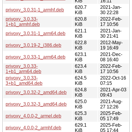
KiB
16:11
620.7
2021-Jan-
privoxy_3.0.31-1_armhf.deb
KiB
30 22:28
privoxy_3.0.33-
620.8
2022-Feb-
1+b1_armhf.deb
KiB
17 10:56
621.1
2021-Jan-
privoxy_3.0.31-1_arm64.deb
KiB
30 21:41
622.8
2012-May-
privoxy_3.0.19-2_i386.deb
KiB
19 16:49
623.1
2021-Dec-
privoxy_3.0.33-1_arm64.deb
KiB
08 16:40
privoxy_3.0.33-
623.4
2022-Feb-
1+b1_arm64.deb
KiB
17 10:56
privoxy_3.0.33-
624.5
2022-Oct-16
3+b1_amd64.deb
KiB
07:15
624.8
2021-Apr-03
privoxy_3.0.32-2_amd64.deb
KiB
09:43
625.0
2021-Aug-
privoxy_3.0.32-3_amd64.deb
KiB
27 12:26
625.3
2025-Feb-
privoxy_4.0.0-2_armel.deb
KiB
05 17:49
629.1
2025-Feb-
privoxy_4.0.0-2_armhf.deb
KiB
05 17:44