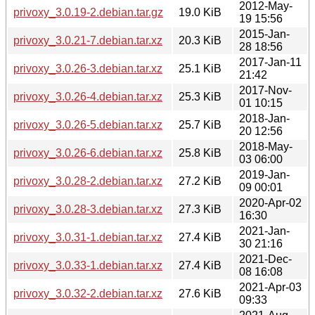
2012-May-
privoxy_3.0.19-2.debian.tar.gz
19.0 KiB
19 15:56
2015-Jan-
privoxy_3.0.21-7.debian.tar.xz
20.3 KiB
28 18:56
2017-Jan-11
privoxy_3.0.26-3.debian.tar.xz
25.1 KiB
21:42
2017-Nov-
privoxy_3.0.26-4.debian.tar.xz
25.3 KiB
01 10:15
2018-Jan-
privoxy_3.0.26-5.debian.tar.xz
25.7 KiB
20 12:56
2018-May-
privoxy_3.0.26-6.debian.tar.xz
25.8 KiB
03 06:00
2019-Jan-
privoxy_3.0.28-2.debian.tar.xz
27.2 KiB
09 00:01
2020-Apr-02
privoxy_3.0.28-3.debian.tar.xz
27.3 KiB
16:30
2021-Jan-
privoxy_3.0.31-1.debian.tar.xz
27.4 KiB
30 21:16
2021-Dec-
privoxy_3.0.33-1.debian.tar.xz
27.4 KiB
08 16:08
2021-Apr-03
privoxy_3.0.32-2.debian.tar.xz
27.6 KiB
09:33