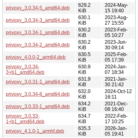
629.2
2024-May-
privoxy_3.0.34-5_amd64.deb
KiB
15 19:40
630.1
2023-Aug-
privoxy_3.0.34-3_amd64.deb
KiB
27 15:55
630.2
2023-Feb-
privoxy_3.0.34-1_amd64.deb
KiB
05 10:27
630.2
2023-Jun-
privoxy_3.0.34-2_amd64.deb
KiB
30 09:14
630.5
2025-Feb-
privoxy_4.0.0-2_arm64.deb
KiB
05 17:39
privoxy_3.0.34-
630.9
2024-Jan-
3+b1_amd64.deb
KiB
07 18:34
631.9
2021-Jan-
privoxy_3.0.31-1_amd64.deb
KiB
30 21:42
632.0
2024-Oct-12
privoxy_3.0.34-6_amd64.deb
KiB
16:11
634.2
2021-Dec-
privoxy_3.0.33-1_amd64.deb
KiB
08 16:40
privoxy_3.0.33-
634.7
2022-Feb-
1+b1_amd64.deb
KiB
17 10:25
635.3
2026-Jan-
privoxy_4.1.0-1_armhf.deb
KiB
05 19:41