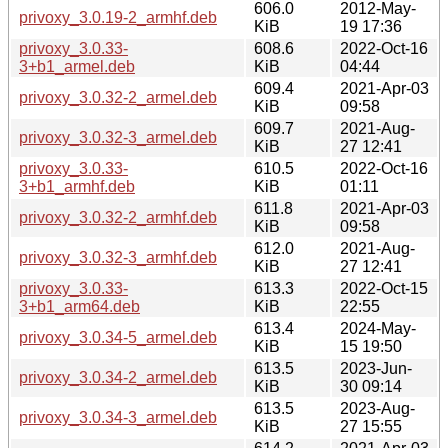
606.0
2012-May-
privoxy_3.0.19-2_armhf.deb
KiB
19 17:36
privoxy_3.0.33-
608.6
2022-Oct-16
3+b1_armel.deb
KiB
04:44
609.4
2021-Apr-03
privoxy_3.0.32-2_armel.deb
KiB
09:58
609.7
2021-Aug-
privoxy_3.0.32-3_armel.deb
KiB
27 12:41
privoxy_3.0.33-
610.5
2022-Oct-16
3+b1_armhf.deb
KiB
01:11
611.8
2021-Apr-03
privoxy_3.0.32-2_armhf.deb
KiB
09:58
612.0
2021-Aug-
privoxy_3.0.32-3_armhf.deb
KiB
27 12:41
privoxy_3.0.33-
613.3
2022-Oct-15
3+b1_arm64.deb
KiB
22:55
613.4
2024-May-
privoxy_3.0.34-5_armel.deb
KiB
15 19:50
613.5
2023-Jun-
privoxy_3.0.34-2_armel.deb
KiB
30 09:14
613.5
2023-Aug-
privoxy_3.0.34-3_armel.deb
KiB
27 15:55