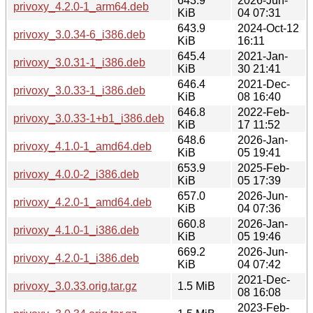
643.9
2026-Jun-
privoxy_4.2.0-1_arm64.deb
KiB
04 07:31
643.9
2024-Oct-12
privoxy_3.0.34-6_i386.deb
KiB
16:11
645.4
2021-Jan-
privoxy_3.0.31-1_i386.deb
KiB
30 21:41
646.4
2021-Dec-
privoxy_3.0.33-1_i386.deb
KiB
08 16:40
646.8
2022-Feb-
privoxy_3.0.33-1+b1_i386.deb
KiB
17 11:52
648.6
2026-Jan-
privoxy_4.1.0-1_amd64.deb
KiB
05 19:41
653.9
2025-Feb-
privoxy_4.0.0-2_i386.deb
KiB
05 17:39
657.0
2026-Jun-
privoxy_4.2.0-1_amd64.deb
KiB
04 07:36
660.8
2026-Jan-
privoxy_4.1.0-1_i386.deb
KiB
05 19:46
669.2
2026-Jun-
privoxy_4.2.0-1_i386.deb
KiB
04 07:42
2021-Dec-
privoxy_3.0.33.orig.tar.gz
1.5 MiB
08 16:08
2023-Feb-