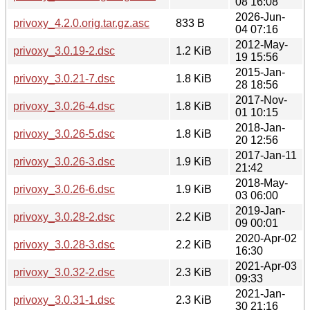
08 16:08
2026-Jun-
privoxy_4.2.0.orig.tar.gz.asc
833 B
04 07:16
2012-May-
privoxy_3.0.19-2.dsc
1.2 KiB
19 15:56
2015-Jan-
privoxy_3.0.21-7.dsc
1.8 KiB
28 18:56
2017-Nov-
privoxy_3.0.26-4.dsc
1.8 KiB
01 10:15
2018-Jan-
privoxy_3.0.26-5.dsc
1.8 KiB
20 12:56
2017-Jan-11
privoxy_3.0.26-3.dsc
1.9 KiB
21:42
2018-May-
privoxy_3.0.26-6.dsc
1.9 KiB
03 06:00
2019-Jan-
privoxy_3.0.28-2.dsc
2.2 KiB
09 00:01
2020-Apr-02
privoxy_3.0.28-3.dsc
2.2 KiB
16:30
2021-Apr-03
privoxy_3.0.32-2.dsc
2.3 KiB
09:33
2021-Jan-
privoxy_3.0.31-1.dsc
2.3 KiB
30 21:16