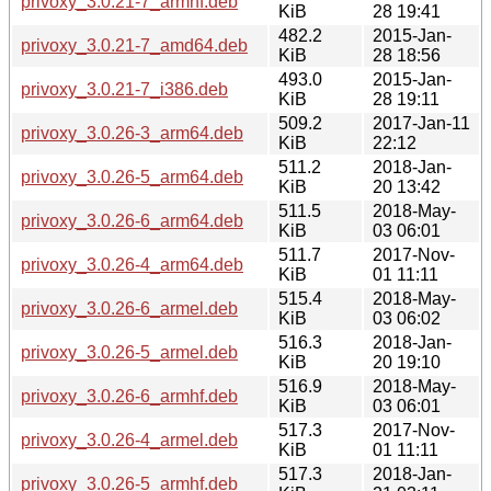
privoxy_3.0.21-7_armhf.deb
KiB
28 19:41
482.2
2015-Jan-
privoxy_3.0.21-7_amd64.deb
KiB
28 18:56
493.0
2015-Jan-
privoxy_3.0.21-7_i386.deb
KiB
28 19:11
509.2
2017-Jan-11
privoxy_3.0.26-3_arm64.deb
KiB
22:12
511.2
2018-Jan-
privoxy_3.0.26-5_arm64.deb
KiB
20 13:42
511.5
2018-May-
privoxy_3.0.26-6_arm64.deb
KiB
03 06:01
511.7
2017-Nov-
privoxy_3.0.26-4_arm64.deb
KiB
01 11:11
515.4
2018-May-
privoxy_3.0.26-6_armel.deb
KiB
03 06:02
516.3
2018-Jan-
privoxy_3.0.26-5_armel.deb
KiB
20 19:10
516.9
2018-May-
privoxy_3.0.26-6_armhf.deb
KiB
03 06:01
517.3
2017-Nov-
privoxy_3.0.26-4_armel.deb
KiB
01 11:11
517.3
2018-Jan-
privoxy_3.0.26-5_armhf.deb