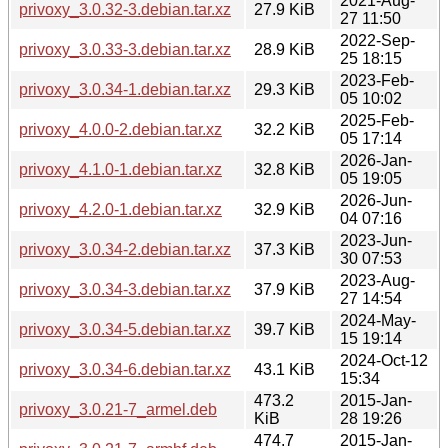
2021-Aug-
privoxy_3.0.32-3.debian.tar.xz
27.9 KiB
27 11:50
2022-Sep-
privoxy_3.0.33-3.debian.tar.xz
28.9 KiB
25 18:15
2023-Feb-
privoxy_3.0.34-1.debian.tar.xz
29.3 KiB
05 10:02
2025-Feb-
privoxy_4.0.0-2.debian.tar.xz
32.2 KiB
05 17:14
2026-Jan-
privoxy_4.1.0-1.debian.tar.xz
32.8 KiB
05 19:05
2026-Jun-
privoxy_4.2.0-1.debian.tar.xz
32.9 KiB
04 07:16
2023-Jun-
privoxy_3.0.34-2.debian.tar.xz
37.3 KiB
30 07:53
2023-Aug-
privoxy_3.0.34-3.debian.tar.xz
37.9 KiB
27 14:54
2024-May-
privoxy_3.0.34-5.debian.tar.xz
39.7 KiB
15 19:14
2024-Oct-12
privoxy_3.0.34-6.debian.tar.xz
43.1 KiB
15:34
473.2
2015-Jan-
privoxy_3.0.21-7_armel.deb
KiB
28 19:26
474.7
2015-Jan-