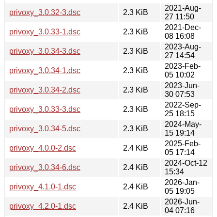
2021-Aug-
privoxy_3.0.32-3.dsc
2.3 KiB
27 11:50
2021-Dec-
privoxy_3.0.33-1.dsc
2.3 KiB
08 16:08
2023-Aug-
privoxy_3.0.34-3.dsc
2.3 KiB
27 14:54
2023-Feb-
privoxy_3.0.34-1.dsc
2.3 KiB
05 10:02
2023-Jun-
privoxy_3.0.34-2.dsc
2.3 KiB
30 07:53
2022-Sep-
privoxy_3.0.33-3.dsc
2.3 KiB
25 18:15
2024-May-
privoxy_3.0.34-5.dsc
2.3 KiB
15 19:14
2025-Feb-
privoxy_4.0.0-2.dsc
2.4 KiB
05 17:14
2024-Oct-12
privoxy_3.0.34-6.dsc
2.4 KiB
15:34
2026-Jan-
privoxy_4.1.0-1.dsc
2.4 KiB
05 19:05
2026-Jun-
privoxy_4.2.0-1.dsc
2.4 KiB
04 07:16