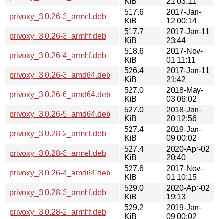
KiB
21 03:11
517.6
2017-Jan-
privoxy_3.0.26-3_armel.deb
KiB
12 00:14
517.7
2017-Jan-11
privoxy_3.0.26-3_armhf.deb
KiB
23:44
518.6
2017-Nov-
privoxy_3.0.26-4_armhf.deb
KiB
01 11:11
526.4
2017-Jan-11
privoxy_3.0.26-3_amd64.deb
KiB
21:42
527.0
2018-May-
privoxy_3.0.26-6_amd64.deb
KiB
03 06:02
527.0
2018-Jan-
privoxy_3.0.26-5_amd64.deb
KiB
20 12:56
527.4
2019-Jan-
privoxy_3.0.28-2_armel.deb
KiB
09 00:02
527.4
2020-Apr-02
privoxy_3.0.28-3_armel.deb
KiB
20:40
527.6
2017-Nov-
privoxy_3.0.26-4_amd64.deb
KiB
01 10:15
529.0
2020-Apr-02
privoxy_3.0.28-3_armhf.deb
KiB
19:13
529.2
2019-Jan-
privoxy_3.0.28-2_armhf.deb
KiB
09 00:02