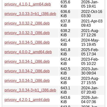
635.6
2026-Jan-
privoxy_4.1.0-1_arm64.deb
KiB
05 19:41
636.6
2022-Oct-16
privoxy_3.0.33-3+b1_i386.deb
KiB
03:30
637.8
2021-Apr-03
privoxy_3.0.32-2_i386.deb
KiB
09:43
638.2
2021-Aug-
privoxy_3.0.32-3_i386.deb
KiB
27 12:26
641.4
2024-May-
privoxy_3.0.34-5_i386.deb
KiB
15 19:45
641.8
2025-Feb-
privoxy_4.0.0-2_amd64.deb
KiB
05 17:34
642.4
2023-Feb-
privoxy_3.0.34-1_i386.deb
KiB
05 10:22
642.5
2023-Jun-
privoxy_3.0.34-2_i386.deb
KiB
30 09:04
642.6
2023-Aug-
privoxy_3.0.34-3_i386.deb
KiB
27 15:55
643.1
2024-Jan-
privoxy_3.0.34-3+b1_i386.deb
KiB
07 20:40
643.6
2026-Jun-
privoxy_4.2.0-1_armhf.deb
KiB
04 07:36