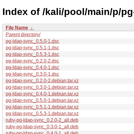
Index of /kali/pool/main/p/p
File Name
↓
Parent directory/
pg-ldap-sync_0.5.0-1.dsc
pg-ldap-sync_0.5.1-1.dsc
pg-ldap-sync_0.5.3-1.dsc
pg-ldap-sync_0.2.0-2.dsc
pg-ldap-sync_0.4.0-1.dsc
pg-ldap-sync_0.3.0-1.dsc
pg-ldap-sync_0.2.0-2.debian.tar.xz
pg-ldap-sync_0.3.0-1.debian.tar.xz
pg-ldap-sync_0.4.0-1.debian.tar.xz
pg-ldap-sync_0.5.0-1.debian.tar.xz
pg-ldap-sync_0.5.1-1.debian.tar.xz
pg-ldap-sync_0.5.3-1.debian.tar.xz
ruby-pg-ldap-sync_0.2.0-2_all.deb
ruby-pg-ldap-sync_0.3.0-1_all.deb
ruby-pg-ldap-sync_0.4.0-1_all.deb