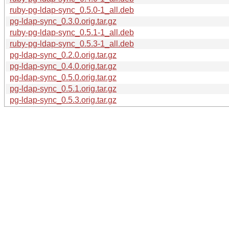
ruby-pg-ldap-sync_0.5.0-1_all.deb
pg-ldap-sync_0.3.0.orig.tar.gz
ruby-pg-ldap-sync_0.5.1-1_all.deb
ruby-pg-ldap-sync_0.5.3-1_all.deb
pg-ldap-sync_0.2.0.orig.tar.gz
pg-ldap-sync_0.4.0.orig.tar.gz
pg-ldap-sync_0.5.0.orig.tar.gz
pg-ldap-sync_0.5.1.orig.tar.gz
pg-ldap-sync_0.5.3.orig.tar.gz