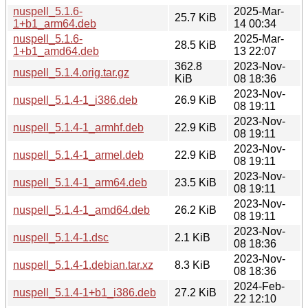
nuspell_5.1.6-
2025-Mar-
25.7 KiB
1+b1_arm64.deb
14 00:34
nuspell_5.1.6-
2025-Mar-
28.5 KiB
1+b1_amd64.deb
13 22:07
362.8
2023-Nov-
nuspell_5.1.4.orig.tar.gz
KiB
08 18:36
2023-Nov-
nuspell_5.1.4-1_i386.deb
26.9 KiB
08 19:11
2023-Nov-
nuspell_5.1.4-1_armhf.deb
22.9 KiB
08 19:11
2023-Nov-
nuspell_5.1.4-1_armel.deb
22.9 KiB
08 19:11
2023-Nov-
nuspell_5.1.4-1_arm64.deb
23.5 KiB
08 19:11
2023-Nov-
nuspell_5.1.4-1_amd64.deb
26.2 KiB
08 19:11
2023-Nov-
nuspell_5.1.4-1.dsc
2.1 KiB
08 18:36
2023-Nov-
nuspell_5.1.4-1.debian.tar.xz
8.3 KiB
08 18:36
2024-Feb-
nuspell_5.1.4-1+b1_i386.deb
27.2 KiB
22 12:10