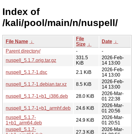
Index of
/kali/pool/main/n/nuspell/
File
File Name
↓
Date
↓
Size
↓
Parent directory/
-
-
331.5
2026-Feb-
nuspell_5.1.7.orig.tar.gz
KiB
14 13:00
2026-Feb-
nuspell_5.1.7-1.dsc
2.1 KiB
14 13:00
2026-Feb-
nuspell_5.1.7-1.debian.tar.xz
8.5 KiB
14 13:00
2026-Mar-
nuspell_5.1.7-1+b1_i386.deb
28.0 KiB
01 22:38
2026-Mar-
nuspell_5.1.7-1+b1_armhf.deb
24.6 KiB
01 20:56
nuspell_5.1.7-
2026-Mar-
24.9 KiB
1+b1_arm64.deb
01 20:51
nuspell_5.1.7-
2026-Mar-
27.3 KiB