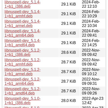
libnuspell-dev_5.1.4-
2024-Feb-
29.1 KiB
1+b1_i386.deb
22 12:10
libnuspell-dev_5.1.4-
2024-Feb-
29.1 KiB
1+b1_armhf.deb
22 10:29
libnuspell-dev_5.1.4-
2024-Feb-
29.1 KiB
1+b1_armel.deb
22 10:34
libnuspell-dev_5.1.4-
2024-Feb-
29.1 KiB
1+b1_arm64.deb
22 09:41
libnuspell-dev_5.1.4-
2024-Feb-
29.1 KiB
1+b1_amd64.deb
22 14:25
libnuspell-dev_5.1.2-
2022-Nov-
28.6 KiB
1+b1_i386.deb
09 09:42
libnuspell-dev_5.1.2-
2022-Nov-
28.7 KiB
1+b1_armhf.deb
09 09:42
libnuspell-dev_5.1.2-
2022-Nov-
28.7 KiB
1+b1_armel.deb
09 10:12
libnuspell-dev_5.1.2-
2022-Nov-
28.7 KiB
1+b1_arm64.deb
09 09:31
libnuspell-dev_5.1.2-
2022-Nov-
28.7 KiB
1+b1_amd64.deb
09 09:26
libnuspell-dev_5.1.0-
2022-Apr-23
28.0 KiB
1+b1_i386.deb
12:42