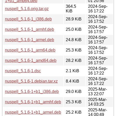
1+b1_amd64.deb
01 20:56
364.5
2024-Sep-
nuspell_5.1.6.orig.tar.gz
KiB
16 17:22
2024-Sep-
nuspell_5.1.6-1_i386.deb
28.9 KiB
16 17:52
2024-Sep-
nuspell_5.1.6-1_armhf.deb
25.0 KiB
16 17:57
2024-Sep-
nuspell_5.1.6-1_armel.deb
24.8 KiB
16 17:57
2024-Sep-
nuspell_5.1.6-1_arm64.deb
25.3 KiB
16 17:52
2024-Sep-
nuspell_5.1.6-1_amd64.deb
28.2 KiB
16 17:57
2024-Sep-
nuspell_5.1.6-1.dsc
2.1 KiB
16 17:22
2024-Sep-
nuspell_5.1.6-1.debian.tar.xz
8.4 KiB
16 17:22
2025-Mar-
nuspell_5.1.6-1+b1_i386.deb
29.0 KiB
13 22:07
2025-Mar-
nuspell_5.1.6-1+b1_armhf.deb
25.3 KiB
14 03:25
2025-Mar-
nuspell_5.1.6-1+b1_armel.deb
25.2 KiB
14 00:49