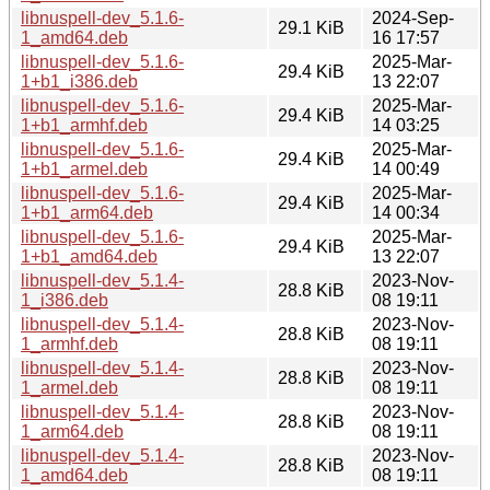
libnuspell-dev_5.1.6-
2024-Sep-
29.1 KiB
1_amd64.deb
16 17:57
libnuspell-dev_5.1.6-
2025-Mar-
29.4 KiB
1+b1_i386.deb
13 22:07
libnuspell-dev_5.1.6-
2025-Mar-
29.4 KiB
1+b1_armhf.deb
14 03:25
libnuspell-dev_5.1.6-
2025-Mar-
29.4 KiB
1+b1_armel.deb
14 00:49
libnuspell-dev_5.1.6-
2025-Mar-
29.4 KiB
1+b1_arm64.deb
14 00:34
libnuspell-dev_5.1.6-
2025-Mar-
29.4 KiB
1+b1_amd64.deb
13 22:07
libnuspell-dev_5.1.4-
2023-Nov-
28.8 KiB
1_i386.deb
08 19:11
libnuspell-dev_5.1.4-
2023-Nov-
28.8 KiB
1_armhf.deb
08 19:11
libnuspell-dev_5.1.4-
2023-Nov-
28.8 KiB
1_armel.deb
08 19:11
libnuspell-dev_5.1.4-
2023-Nov-
28.8 KiB
1_arm64.deb
08 19:11
libnuspell-dev_5.1.4-
2023-Nov-
28.8 KiB
1_amd64.deb
08 19:11