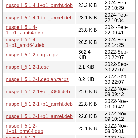
2024-Feb-
nuspell_5.1.4-1+b1_armhf.deb
23.2 KiB
22 10:29
2024-Feb-
nuspell_5.1.4-1+b1_armel.deb
23.1 KiB
22 10:34
nuspell_5.1.4-
2024-Feb-
23.8 KiB
1+b1_arm64.deb
22 09:41
nuspell_5.1.4-
2024-Feb-
26.5 KiB
1+b1_amd64.deb
22 14:25
362.4
2022-Sep-
nuspell_5.1.2.orig.tar.gz
KiB
30 22:07
2022-Sep-
nuspell_5.1.2-1.dsc
2.1 KiB
30 22:07
2022-Sep-
nuspell_5.1.2-1.debian.tar.xz
8.2 KiB
30 22:07
2022-Nov-
nuspell_5.1.2-1+b1_i386.deb
25.6 KiB
09 09:42
2022-Nov-
nuspell_5.1.2-1+b1_armhf.deb
22.8 KiB
09 09:42
2022-Nov-
nuspell_5.1.2-1+b1_armel.deb
22.8 KiB
09 10:12
nuspell_5.1.2-
2022-Nov-
23.1 KiB
1+b1_arm64.deb
09 09:31