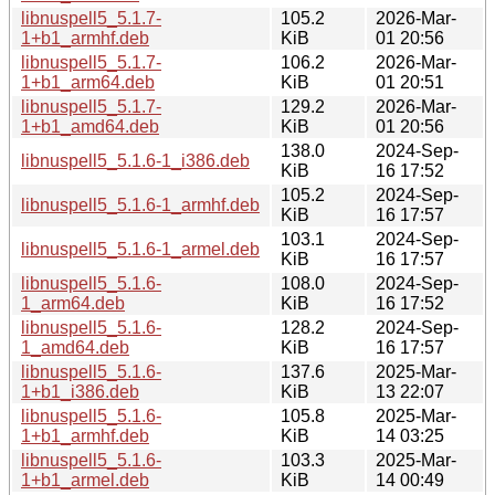
libnuspell5_5.1.7-
105.2
2026-Mar-
1+b1_armhf.deb
KiB
01 20:56
libnuspell5_5.1.7-
106.2
2026-Mar-
1+b1_arm64.deb
KiB
01 20:51
libnuspell5_5.1.7-
129.2
2026-Mar-
1+b1_amd64.deb
KiB
01 20:56
138.0
2024-Sep-
libnuspell5_5.1.6-1_i386.deb
KiB
16 17:52
105.2
2024-Sep-
libnuspell5_5.1.6-1_armhf.deb
KiB
16 17:57
103.1
2024-Sep-
libnuspell5_5.1.6-1_armel.deb
KiB
16 17:57
libnuspell5_5.1.6-
108.0
2024-Sep-
1_arm64.deb
KiB
16 17:52
libnuspell5_5.1.6-
128.2
2024-Sep-
1_amd64.deb
KiB
16 17:57
libnuspell5_5.1.6-
137.6
2025-Mar-
1+b1_i386.deb
KiB
13 22:07
libnuspell5_5.1.6-
105.8
2025-Mar-
1+b1_armhf.deb
KiB
14 03:25
libnuspell5_5.1.6-
103.3
2025-Mar-
1+b1_armel.deb
KiB
14 00:49