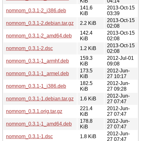
KiB
04:14
141.6
2013-Oct-15
nomnom_0.3.1-2_i386.deb
KiB
03:39
2013-Oct-15
nomnom_0.3.1-2.debian.tar.gz
2.2 KiB
02:08
142.4
2013-Oct-15
nomnom_0.3.1-2_amd64.deb
KiB
02:08
2013-Oct-15
nomnom_0.3.1-2.dsc
1.2 KiB
02:08
159.3
2012-Jul-01
nomnom_0.3.1-1_armhf.deb
KiB
09:08
173.5
2012-Jun-
nomnom_0.3.1-1_armel.deb
KiB
27 10:17
182.5
2012-Jun-
nomnom_0.3.1-1_i386.deb
KiB
27 09:28
2012-Jun-
nomnom_0.3.1-1.debian.tar.gz
1.6 KiB
27 07:47
221.4
2012-Jun-
nomnom_0.3.1.orig.tar.gz
KiB
27 07:47
178.8
2012-Jun-
nomnom_0.3.1-1_amd64.deb
KiB
27 07:47
2012-Jun-
nomnom_0.3.1-1.dsc
1.8 KiB
27 07:47