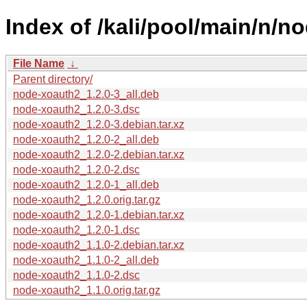
Index of /kali/pool/main/n/n
File Name
↓
Parent directory/
node-xoauth2_1.2.0-3_all.deb
node-xoauth2_1.2.0-3.dsc
node-xoauth2_1.2.0-3.debian.tar.xz
node-xoauth2_1.2.0-2_all.deb
node-xoauth2_1.2.0-2.debian.tar.xz
node-xoauth2_1.2.0-2.dsc
node-xoauth2_1.2.0-1_all.deb
node-xoauth2_1.2.0.orig.tar.gz
node-xoauth2_1.2.0-1.debian.tar.xz
node-xoauth2_1.2.0-1.dsc
node-xoauth2_1.1.0-2.debian.tar.xz
node-xoauth2_1.1.0-2_all.deb
node-xoauth2_1.1.0-2.dsc
node-xoauth2_1.1.0.orig.tar.gz