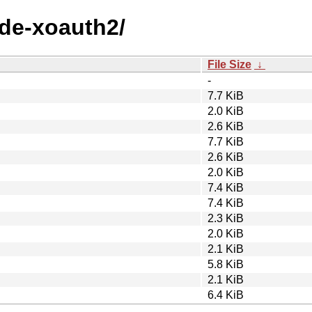
ode-xoauth2/
File Size
↓
-
7.7 KiB
2.0 KiB
2.6 KiB
7.7 KiB
2.6 KiB
2.0 KiB
7.4 KiB
7.4 KiB
2.3 KiB
2.0 KiB
2.1 KiB
5.8 KiB
2.1 KiB
6.4 KiB