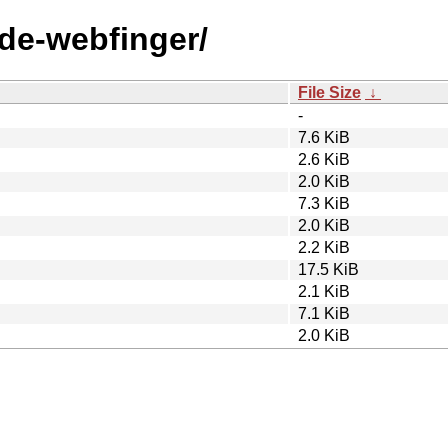
ode-webfinger/
File Size
↓
-
7.6 KiB
2.6 KiB
2.0 KiB
7.3 KiB
2.0 KiB
2.2 KiB
17.5 KiB
2.1 KiB
7.1 KiB
2.0 KiB