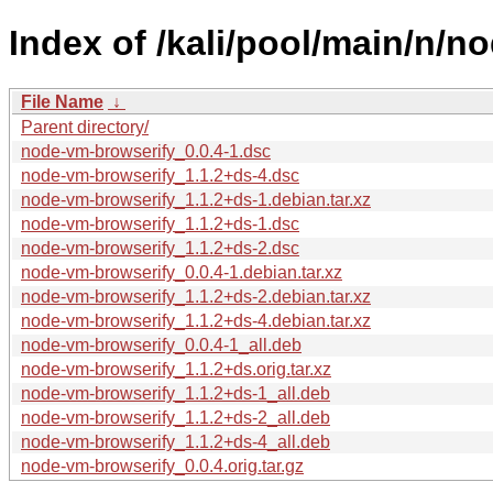
Index of /kali/pool/main/n/n
File Name
↓
Parent directory/
node-vm-browserify_0.0.4-1.dsc
node-vm-browserify_1.1.2+ds-4.dsc
node-vm-browserify_1.1.2+ds-1.debian.tar.xz
node-vm-browserify_1.1.2+ds-1.dsc
node-vm-browserify_1.1.2+ds-2.dsc
node-vm-browserify_0.0.4-1.debian.tar.xz
node-vm-browserify_1.1.2+ds-2.debian.tar.xz
node-vm-browserify_1.1.2+ds-4.debian.tar.xz
node-vm-browserify_0.0.4-1_all.deb
node-vm-browserify_1.1.2+ds.orig.tar.xz
node-vm-browserify_1.1.2+ds-1_all.deb
node-vm-browserify_1.1.2+ds-2_all.deb
node-vm-browserify_1.1.2+ds-4_all.deb
node-vm-browserify_0.0.4.orig.tar.gz