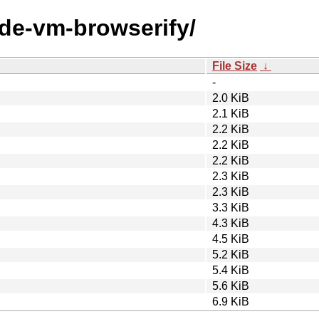
ode-vm-browserify/
File Size
↓
-
2.0 KiB
2.1 KiB
2.2 KiB
2.2 KiB
2.2 KiB
2.3 KiB
2.3 KiB
3.3 KiB
4.3 KiB
4.5 KiB
5.2 KiB
5.4 KiB
5.6 KiB
6.9 KiB