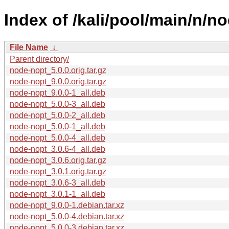
Index of /kali/pool/main/n/n
File Name
↓
Parent directory/
node-nopt_5.0.0.orig.tar.gz
node-nopt_9.0.0.orig.tar.gz
node-nopt_9.0.0-1_all.deb
node-nopt_5.0.0-3_all.deb
node-nopt_5.0.0-2_all.deb
node-nopt_5.0.0-1_all.deb
node-nopt_5.0.0-4_all.deb
node-nopt_3.0.6-4_all.deb
node-nopt_3.0.6.orig.tar.gz
node-nopt_3.0.1.orig.tar.gz
node-nopt_3.0.6-3_all.deb
node-nopt_3.0.1-1_all.deb
node-nopt_9.0.0-1.debian.tar.xz
node-nopt_5.0.0-4.debian.tar.xz
node-nopt_5.0.0-3.debian.tar.xz