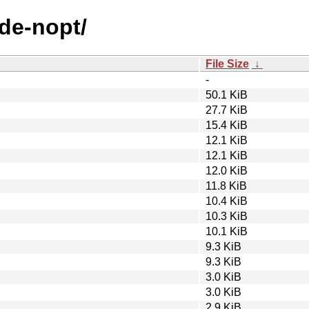
ode-nopt/
File Size
↓
-
50.1 KiB
27.7 KiB
15.4 KiB
12.1 KiB
12.1 KiB
12.0 KiB
11.8 KiB
10.4 KiB
10.3 KiB
10.1 KiB
9.3 KiB
9.3 KiB
3.0 KiB
3.0 KiB
2.9 KiB