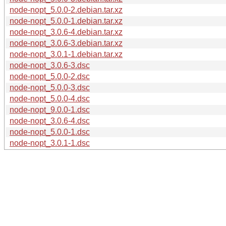
node-nopt_5.0.0-2.debian.tar.xz
node-nopt_5.0.0-1.debian.tar.xz
node-nopt_3.0.6-4.debian.tar.xz
node-nopt_3.0.6-3.debian.tar.xz
node-nopt_3.0.1-1.debian.tar.xz
node-nopt_3.0.6-3.dsc
node-nopt_5.0.0-2.dsc
node-nopt_5.0.0-3.dsc
node-nopt_5.0.0-4.dsc
node-nopt_9.0.0-1.dsc
node-nopt_3.0.6-4.dsc
node-nopt_5.0.0-1.dsc
node-nopt_3.0.1-1.dsc