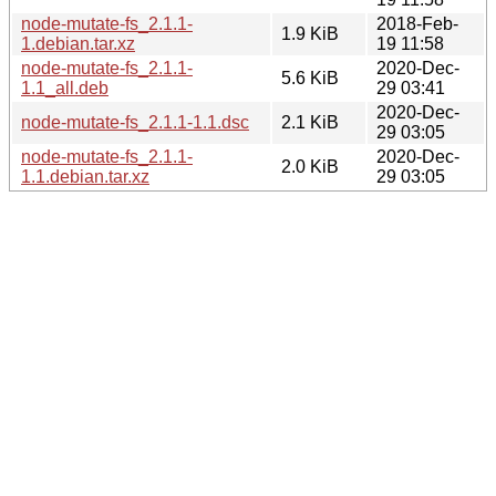
node-mutate-fs_2.1.1-
2018-Feb-
1.9 KiB
1.debian.tar.xz
19 11:58
node-mutate-fs_2.1.1-
2020-Dec-
5.6 KiB
1.1_all.deb
29 03:41
2020-Dec-
node-mutate-fs_2.1.1-1.1.dsc
2.1 KiB
29 03:05
node-mutate-fs_2.1.1-
2020-Dec-
2.0 KiB
1.1.debian.tar.xz
29 03:05