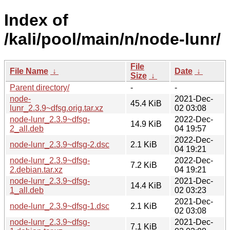
Index of
/kali/pool/main/n/node-lunr/
File
File Name
↓
Date
↓
Size
↓
Parent directory/
-
-
node-
2021-Dec-
45.4 KiB
lunr_2.3.9~dfsg.orig.tar.xz
02 03:08
node-lunr_2.3.9~dfsg-
2022-Dec-
14.9 KiB
2_all.deb
04 19:57
2022-Dec-
node-lunr_2.3.9~dfsg-2.dsc
2.1 KiB
04 19:21
node-lunr_2.3.9~dfsg-
2022-Dec-
7.2 KiB
2.debian.tar.xz
04 19:21
node-lunr_2.3.9~dfsg-
2021-Dec-
14.4 KiB
1_all.deb
02 03:23
2021-Dec-
node-lunr_2.3.9~dfsg-1.dsc
2.1 KiB
02 03:08
node-lunr_2.3.9~dfsg-
2021-Dec-
7.1 KiB