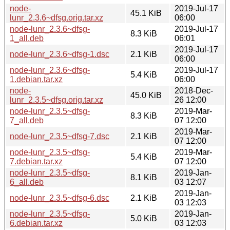
node-
2019-Jul-17
45.1 KiB
lunr_2.3.6~dfsg.orig.tar.xz
06:00
node-lunr_2.3.6~dfsg-
2019-Jul-17
8.3 KiB
1_all.deb
06:01
2019-Jul-17
node-lunr_2.3.6~dfsg-1.dsc
2.1 KiB
06:00
node-lunr_2.3.6~dfsg-
2019-Jul-17
5.4 KiB
1.debian.tar.xz
06:00
node-
2018-Dec-
45.0 KiB
lunr_2.3.5~dfsg.orig.tar.xz
26 12:00
node-lunr_2.3.5~dfsg-
2019-Mar-
8.3 KiB
7_all.deb
07 12:00
2019-Mar-
node-lunr_2.3.5~dfsg-7.dsc
2.1 KiB
07 12:00
node-lunr_2.3.5~dfsg-
2019-Mar-
5.4 KiB
7.debian.tar.xz
07 12:00
node-lunr_2.3.5~dfsg-
2019-Jan-
8.1 KiB
6_all.deb
03 12:07
2019-Jan-
node-lunr_2.3.5~dfsg-6.dsc
2.1 KiB
03 12:03
node-lunr_2.3.5~dfsg-
2019-Jan-
5.0 KiB
6.debian.tar.xz
03 12:03