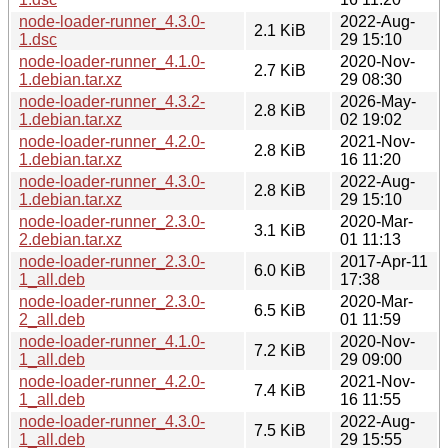
node-loader-runner_4.3.0-
2022-Aug-
2.1 KiB
1.dsc
29 15:10
node-loader-runner_4.1.0-
2020-Nov-
2.7 KiB
1.debian.tar.xz
29 08:30
node-loader-runner_4.3.2-
2026-May-
2.8 KiB
1.debian.tar.xz
02 19:02
node-loader-runner_4.2.0-
2021-Nov-
2.8 KiB
1.debian.tar.xz
16 11:20
node-loader-runner_4.3.0-
2022-Aug-
2.8 KiB
1.debian.tar.xz
29 15:10
node-loader-runner_2.3.0-
2020-Mar-
3.1 KiB
2.debian.tar.xz
01 11:13
node-loader-runner_2.3.0-
2017-Apr-11
6.0 KiB
1_all.deb
17:38
node-loader-runner_2.3.0-
2020-Mar-
6.5 KiB
2_all.deb
01 11:59
node-loader-runner_4.1.0-
2020-Nov-
7.2 KiB
1_all.deb
29 09:00
node-loader-runner_4.2.0-
2021-Nov-
7.4 KiB
1_all.deb
16 11:55
node-loader-runner_4.3.0-
2022-Aug-
7.5 KiB
1_all.deb
29 15:55