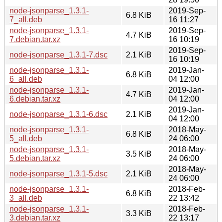
node-jsonparse_1.3.1-
2019-Sep-
6.8 KiB
7_all.deb
16 11:27
node-jsonparse_1.3.1-
2019-Sep-
4.7 KiB
7.debian.tar.xz
16 10:19
2019-Sep-
node-jsonparse_1.3.1-7.dsc
2.1 KiB
16 10:19
node-jsonparse_1.3.1-
2019-Jan-
6.8 KiB
6_all.deb
04 12:00
node-jsonparse_1.3.1-
2019-Jan-
4.7 KiB
6.debian.tar.xz
04 12:00
2019-Jan-
node-jsonparse_1.3.1-6.dsc
2.1 KiB
04 12:00
node-jsonparse_1.3.1-
2018-May-
6.8 KiB
5_all.deb
24 06:00
node-jsonparse_1.3.1-
2018-May-
3.5 KiB
5.debian.tar.xz
24 06:00
2018-May-
node-jsonparse_1.3.1-5.dsc
2.1 KiB
24 06:00
node-jsonparse_1.3.1-
2018-Feb-
6.8 KiB
3_all.deb
22 13:42
node-jsonparse_1.3.1-
2018-Feb-
3.3 KiB
3.debian.tar.xz
22 13:17