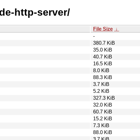
de-http-server/
File Size
↓
-
380.7 KiB
35.0 KiB
40.7 KiB
16.5 KiB
8.0 KiB
88.3 KiB
3.7 KiB
5.2 KiB
327.3 KiB
32.0 KiB
60.7 KiB
15.2 KiB
7.3 KiB
88.0 KiB
3.7 KiB