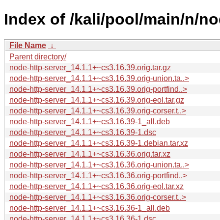
Index of /kali/pool/main/n/no
File Name
↓
Parent directory/
node-http-server_14.1.1+~cs3.16.39.orig.tar.gz
node-http-server_14.1.1+~cs3.16.39.orig-union.ta..>
node-http-server_14.1.1+~cs3.16.39.orig-portfind..>
node-http-server_14.1.1+~cs3.16.39.orig-eol.tar.gz
node-http-server_14.1.1+~cs3.16.39.orig-corser.t..>
node-http-server_14.1.1+~cs3.16.39-1_all.deb
node-http-server_14.1.1+~cs3.16.39-1.dsc
node-http-server_14.1.1+~cs3.16.39-1.debian.tar.xz
node-http-server_14.1.1+~cs3.16.36.orig.tar.xz
node-http-server_14.1.1+~cs3.16.36.orig-union.ta..>
node-http-server_14.1.1+~cs3.16.36.orig-portfind..>
node-http-server_14.1.1+~cs3.16.36.orig-eol.tar.xz
node-http-server_14.1.1+~cs3.16.36.orig-corser.t..>
node-http-server_14.1.1+~cs3.16.36-1_all.deb
node-http-server_14.1.1+~cs3.16.36-1.dsc