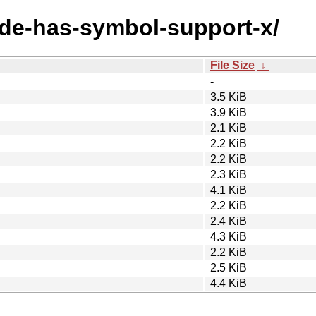
node-has-symbol-support-x/
File Size
↓
-
3.5 KiB
3.9 KiB
2.1 KiB
2.2 KiB
2.2 KiB
2.3 KiB
4.1 KiB
2.2 KiB
2.4 KiB
4.3 KiB
2.2 KiB
2.5 KiB
4.4 KiB