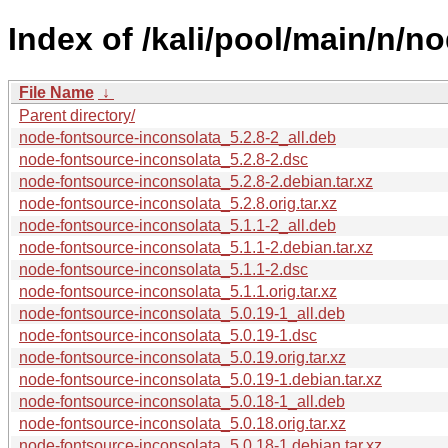
Index of /kali/pool/main/n/n
File Name
↓
Parent directory/
node-fontsource-inconsolata_5.2.8-2_all.deb
node-fontsource-inconsolata_5.2.8-2.dsc
node-fontsource-inconsolata_5.2.8-2.debian.tar.xz
node-fontsource-inconsolata_5.2.8.orig.tar.xz
node-fontsource-inconsolata_5.1.1-2_all.deb
node-fontsource-inconsolata_5.1.1-2.debian.tar.xz
node-fontsource-inconsolata_5.1.1-2.dsc
node-fontsource-inconsolata_5.1.1.orig.tar.xz
node-fontsource-inconsolata_5.0.19-1_all.deb
node-fontsource-inconsolata_5.0.19-1.dsc
node-fontsource-inconsolata_5.0.19.orig.tar.xz
node-fontsource-inconsolata_5.0.19-1.debian.tar.xz
node-fontsource-inconsolata_5.0.18-1_all.deb
node-fontsource-inconsolata_5.0.18.orig.tar.xz
node-fontsource-inconsolata_5.0.18-1.debian.tar.xz