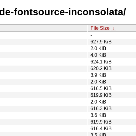
ode-fontsource-inconsolata/
File Size
↓
-
627.9 KiB
2.0 KiB
4.0 KiB
624.1 KiB
620.2 KiB
3.9 KiB
2.0 KiB
616.5 KiB
619.9 KiB
2.0 KiB
616.3 KiB
3.6 KiB
619.9 KiB
616.4 KiB
3.5 KiB