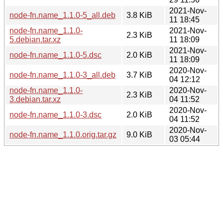
2021-Nov-
node-fn.name_1.1.0-5_all.deb
3.8 KiB
11 18:45
node-fn.name_1.1.0-
2021-Nov-
2.3 KiB
5.debian.tar.xz
11 18:09
2021-Nov-
node-fn.name_1.1.0-5.dsc
2.0 KiB
11 18:09
2020-Nov-
node-fn.name_1.1.0-3_all.deb
3.7 KiB
04 12:12
node-fn.name_1.1.0-
2020-Nov-
2.3 KiB
3.debian.tar.xz
04 11:52
2020-Nov-
node-fn.name_1.1.0-3.dsc
2.0 KiB
04 11:52
2020-Nov-
node-fn.name_1.1.0.orig.tar.gz
9.0 KiB
03 05:44