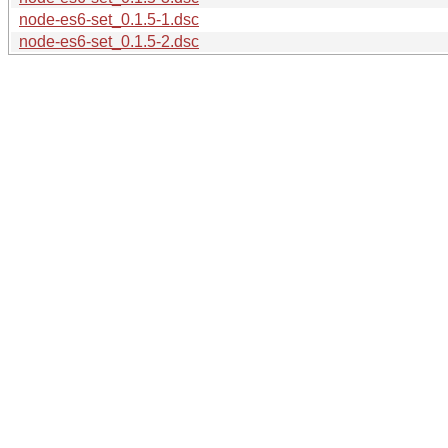
node-es6-set_0.1.5-1.dsc
node-es6-set_0.1.5-2.dsc