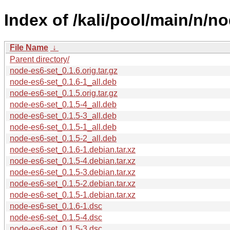
Index of /kali/pool/main/n/n
File Name
↓
Parent directory/
node-es6-set_0.1.6.orig.tar.gz
node-es6-set_0.1.6-1_all.deb
node-es6-set_0.1.5.orig.tar.gz
node-es6-set_0.1.5-4_all.deb
node-es6-set_0.1.5-3_all.deb
node-es6-set_0.1.5-1_all.deb
node-es6-set_0.1.5-2_all.deb
node-es6-set_0.1.6-1.debian.tar.xz
node-es6-set_0.1.5-4.debian.tar.xz
node-es6-set_0.1.5-3.debian.tar.xz
node-es6-set_0.1.5-2.debian.tar.xz
node-es6-set_0.1.5-1.debian.tar.xz
node-es6-set_0.1.6-1.dsc
node-es6-set_0.1.5-4.dsc
node-es6-set_0.1.5-3.dsc