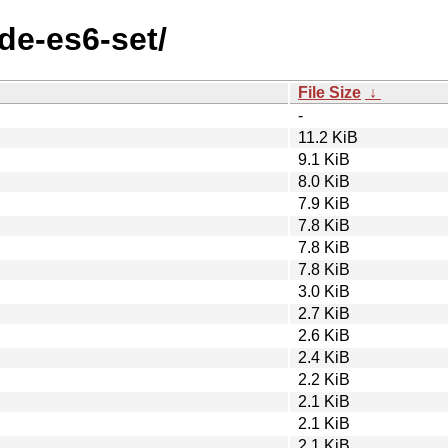
ode-es6-set/
File Size
↓
-
11.2 KiB
9.1 KiB
8.0 KiB
7.9 KiB
7.8 KiB
7.8 KiB
7.8 KiB
3.0 KiB
2.7 KiB
2.6 KiB
2.4 KiB
2.2 KiB
2.1 KiB
2.1 KiB
2.1 KiB