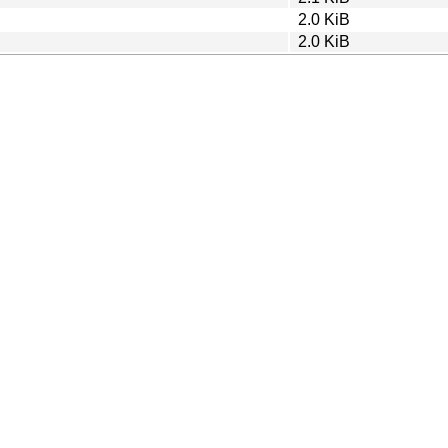
2.0 KiB
2.0 KiB