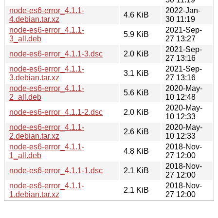
node-es6-error_4.1.1-
2022-Jan-
4.6 KiB
4.debian.tar.xz
30 11:19
node-es6-error_4.1.1-
2021-Sep-
5.9 KiB
3_all.deb
27 13:27
2021-Sep-
node-es6-error_4.1.1-3.dsc
2.0 KiB
27 13:16
node-es6-error_4.1.1-
2021-Sep-
3.1 KiB
3.debian.tar.xz
27 13:16
node-es6-error_4.1.1-
2020-May-
5.6 KiB
2_all.deb
10 12:48
2020-May-
node-es6-error_4.1.1-2.dsc
2.0 KiB
10 12:33
node-es6-error_4.1.1-
2020-May-
2.6 KiB
2.debian.tar.xz
10 12:33
node-es6-error_4.1.1-
2018-Nov-
4.8 KiB
1_all.deb
27 12:00
2018-Nov-
node-es6-error_4.1.1-1.dsc
2.1 KiB
27 12:00
node-es6-error_4.1.1-
2018-Nov-
2.1 KiB
1.debian.tar.xz
27 12:00