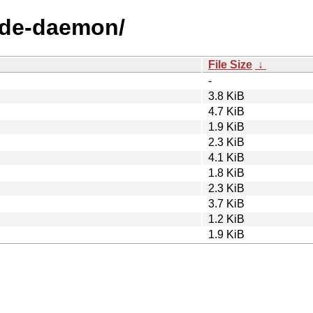
node-daemon/
File Size
↓
-
3.8 KiB
4.7 KiB
1.9 KiB
2.3 KiB
4.1 KiB
1.8 KiB
2.3 KiB
3.7 KiB
1.2 KiB
1.9 KiB