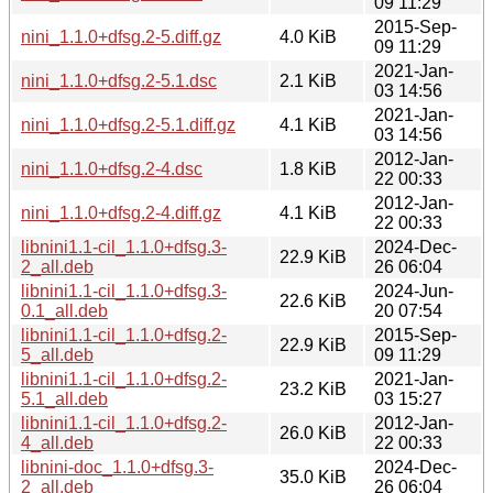
09 11:29
2015-Sep-
nini_1.1.0+dfsg.2-5.diff.gz
4.0 KiB
09 11:29
2021-Jan-
nini_1.1.0+dfsg.2-5.1.dsc
2.1 KiB
03 14:56
2021-Jan-
nini_1.1.0+dfsg.2-5.1.diff.gz
4.1 KiB
03 14:56
2012-Jan-
nini_1.1.0+dfsg.2-4.dsc
1.8 KiB
22 00:33
2012-Jan-
nini_1.1.0+dfsg.2-4.diff.gz
4.1 KiB
22 00:33
libnini1.1-cil_1.1.0+dfsg.3-
2024-Dec-
22.9 KiB
2_all.deb
26 06:04
libnini1.1-cil_1.1.0+dfsg.3-
2024-Jun-
22.6 KiB
0.1_all.deb
20 07:54
libnini1.1-cil_1.1.0+dfsg.2-
2015-Sep-
22.9 KiB
5_all.deb
09 11:29
libnini1.1-cil_1.1.0+dfsg.2-
2021-Jan-
23.2 KiB
5.1_all.deb
03 15:27
libnini1.1-cil_1.1.0+dfsg.2-
2012-Jan-
26.0 KiB
4_all.deb
22 00:33
libnini-doc_1.1.0+dfsg.3-
2024-Dec-
35.0 KiB
2_all.deb
26 06:04