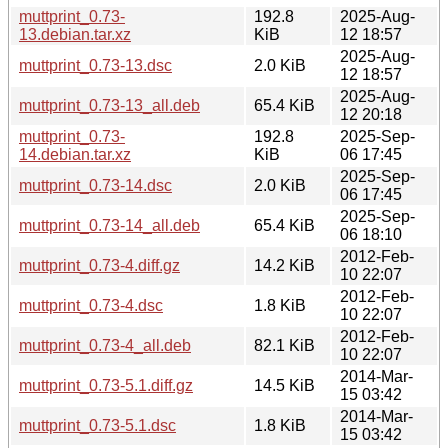
muttprint_0.73-
192.8
2025-Aug-
13.debian.tar.xz
KiB
12 18:57
2025-Aug-
muttprint_0.73-13.dsc
2.0 KiB
12 18:57
2025-Aug-
muttprint_0.73-13_all.deb
65.4 KiB
12 20:18
muttprint_0.73-
192.8
2025-Sep-
14.debian.tar.xz
KiB
06 17:45
2025-Sep-
muttprint_0.73-14.dsc
2.0 KiB
06 17:45
2025-Sep-
muttprint_0.73-14_all.deb
65.4 KiB
06 18:10
2012-Feb-
muttprint_0.73-4.diff.gz
14.2 KiB
10 22:07
2012-Feb-
muttprint_0.73-4.dsc
1.8 KiB
10 22:07
2012-Feb-
muttprint_0.73-4_all.deb
82.1 KiB
10 22:07
2014-Mar-
muttprint_0.73-5.1.diff.gz
14.5 KiB
15 03:42
2014-Mar-
muttprint_0.73-5.1.dsc
1.8 KiB
15 03:42