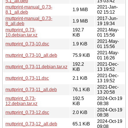
5.1_all.deb
15 03:42
muttprint-manual_0.73-
2021-Jan-
1.9 MiB
8.1_all.deb
02 15:12
muttprint-manual_0.73-
2017-Jun-
1.9 MiB
8_all.deb
19 19:34
muttprint_0.73-
192.7
2021-May-
10.debian.tar.xz
KiB
01 15:56
2021-May-
muttprint_0.73-10.dsc
1.9 KiB
01 15:56
2021-May-
muttprint_0.73-10_all.deb
75.9 KiB
01 16:26
192.2
2021-Dec-
muttprint_0.73-11.debian.tar.xz
KiB
13 19:52
2021-Dec-
muttprint_0.73-11.dsc
2.1 KiB
13 19:52
2021-Dec-
muttprint_0.73-11_all.deb
76.1 KiB
13 20:58
muttprint_0.73-
192.5
2024-Oct-19
12.debian.tar.xz
KiB
08:38
2024-Oct-19
muttprint_0.73-12.dsc
2.0 KiB
08:38
2024-Oct-19
muttprint_0.73-12_all.deb
65.1 KiB
09:08