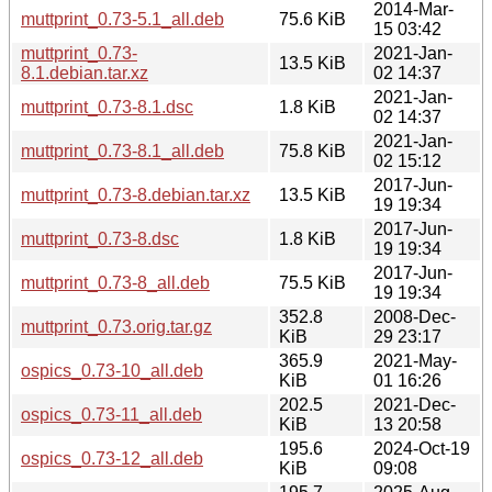
2014-Mar-
muttprint_0.73-5.1_all.deb
75.6 KiB
15 03:42
muttprint_0.73-
2021-Jan-
13.5 KiB
8.1.debian.tar.xz
02 14:37
2021-Jan-
muttprint_0.73-8.1.dsc
1.8 KiB
02 14:37
2021-Jan-
muttprint_0.73-8.1_all.deb
75.8 KiB
02 15:12
2017-Jun-
muttprint_0.73-8.debian.tar.xz
13.5 KiB
19 19:34
2017-Jun-
muttprint_0.73-8.dsc
1.8 KiB
19 19:34
2017-Jun-
muttprint_0.73-8_all.deb
75.5 KiB
19 19:34
352.8
2008-Dec-
muttprint_0.73.orig.tar.gz
KiB
29 23:17
365.9
2021-May-
ospics_0.73-10_all.deb
KiB
01 16:26
202.5
2021-Dec-
ospics_0.73-11_all.deb
KiB
13 20:58
195.6
2024-Oct-19
ospics_0.73-12_all.deb
KiB
09:08