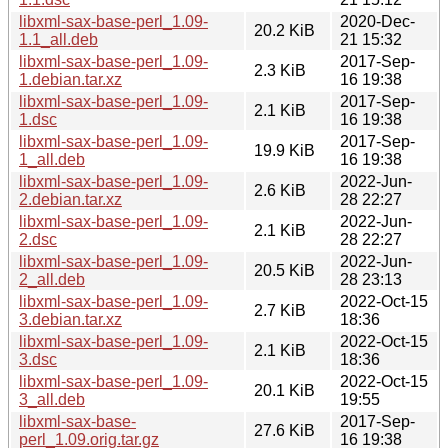
libxml-sax-base-perl_1.09-
2020-Dec-
20.2 KiB
1.1_all.deb
21 15:32
libxml-sax-base-perl_1.09-
2017-Sep-
2.3 KiB
1.debian.tar.xz
16 19:38
libxml-sax-base-perl_1.09-
2017-Sep-
2.1 KiB
1.dsc
16 19:38
libxml-sax-base-perl_1.09-
2017-Sep-
19.9 KiB
1_all.deb
16 19:38
libxml-sax-base-perl_1.09-
2022-Jun-
2.6 KiB
2.debian.tar.xz
28 22:27
libxml-sax-base-perl_1.09-
2022-Jun-
2.1 KiB
2.dsc
28 22:27
libxml-sax-base-perl_1.09-
2022-Jun-
20.5 KiB
2_all.deb
28 23:13
libxml-sax-base-perl_1.09-
2022-Oct-15
2.7 KiB
3.debian.tar.xz
18:36
libxml-sax-base-perl_1.09-
2022-Oct-15
2.1 KiB
3.dsc
18:36
libxml-sax-base-perl_1.09-
2022-Oct-15
20.1 KiB
3_all.deb
19:55
libxml-sax-base-
2017-Sep-
27.6 KiB
perl_1.09.orig.tar.gz
16 19:38