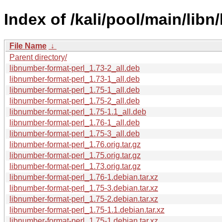
Index of /kali/pool/main/libn
File Name
↓
Parent directory/
libnumber-format-perl_1.73-2_all.deb
libnumber-format-perl_1.73-1_all.deb
libnumber-format-perl_1.75-1_all.deb
libnumber-format-perl_1.75-2_all.deb
libnumber-format-perl_1.75-1.1_all.deb
libnumber-format-perl_1.76-1_all.deb
libnumber-format-perl_1.75-3_all.deb
libnumber-format-perl_1.76.orig.tar.gz
libnumber-format-perl_1.75.orig.tar.gz
libnumber-format-perl_1.73.orig.tar.gz
libnumber-format-perl_1.76-1.debian.tar.xz
libnumber-format-perl_1.75-3.debian.tar.xz
libnumber-format-perl_1.75-2.debian.tar.xz
libnumber-format-perl_1.75-1.1.debian.tar.xz
libnumber-format-perl_1.75-1.debian.tar.xz