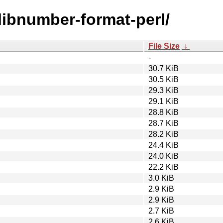
/libnumber-format-perl/
File Size
↓
-
30.7 KiB
30.5 KiB
29.3 KiB
29.1 KiB
28.8 KiB
28.7 KiB
28.2 KiB
24.4 KiB
24.0 KiB
22.2 KiB
3.0 KiB
2.9 KiB
2.9 KiB
2.7 KiB
2.6 KiB