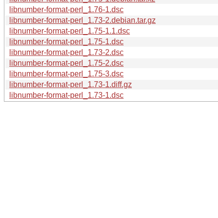
libnumber-format-perl_1.76-1.dsc
libnumber-format-perl_1.73-2.debian.tar.gz
libnumber-format-perl_1.75-1.1.dsc
libnumber-format-perl_1.75-1.dsc
libnumber-format-perl_1.73-2.dsc
libnumber-format-perl_1.75-2.dsc
libnumber-format-perl_1.75-3.dsc
libnumber-format-perl_1.73-1.diff.gz
libnumber-format-perl_1.73-1.dsc