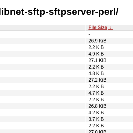
libnet-sftp-sftpserver-perl/
File Size
↓
-
26.9 KiB
2.2 KiB
4.9 KiB
27.1 KiB
2.2 KiB
4.8 KiB
27.2 KiB
2.2 KiB
4.7 KiB
2.2 KiB
26.8 KiB
4.2 KiB
3.7 KiB
2.2 KiB
27.0 KiB