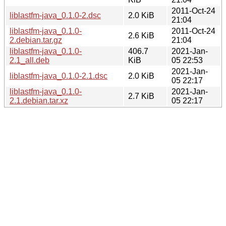
2011-Oct-24
liblastfm-java_0.1.0-2.dsc
2.0 KiB
21:04
liblastfm-java_0.1.0-
2011-Oct-24
2.6 KiB
2.debian.tar.gz
21:04
liblastfm-java_0.1.0-
406.7
2021-Jan-
2.1_all.deb
KiB
05 22:53
2021-Jan-
liblastfm-java_0.1.0-2.1.dsc
2.0 KiB
05 22:17
liblastfm-java_0.1.0-
2021-Jan-
2.7 KiB
2.1.debian.tar.xz
05 22:17