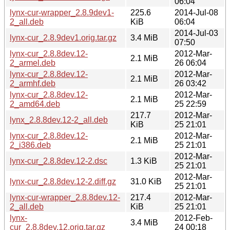
06:04
lynx-cur-wrapper_2.8.9dev1-
225.6
2014-Jul-08
2_all.deb
KiB
06:04
2014-Jul-03
lynx-cur_2.8.9dev1.orig.tar.gz
3.4 MiB
07:50
lynx-cur_2.8.8dev.12-
2012-Mar-
2.1 MiB
2_armel.deb
26 06:04
lynx-cur_2.8.8dev.12-
2012-Mar-
2.1 MiB
2_armhf.deb
26 03:42
lynx-cur_2.8.8dev.12-
2012-Mar-
2.1 MiB
2_amd64.deb
25 22:59
217.7
2012-Mar-
lynx_2.8.8dev.12-2_all.deb
KiB
25 21:01
lynx-cur_2.8.8dev.12-
2012-Mar-
2.1 MiB
2_i386.deb
25 21:01
2012-Mar-
lynx-cur_2.8.8dev.12-2.dsc
1.3 KiB
25 21:01
2012-Mar-
lynx-cur_2.8.8dev.12-2.diff.gz
31.0 KiB
25 21:01
lynx-cur-wrapper_2.8.8dev.12-
217.4
2012-Mar-
2_all.deb
KiB
25 21:01
lynx-
2012-Feb-
3.4 MiB
cur_2.8.8dev.12.orig.tar.gz
24 00:18