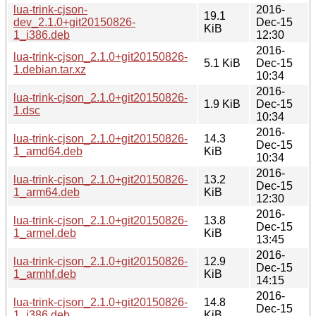
lua-trink-cjson-
2016-
19.1
dev_2.1.0+git20150826-
Dec-15
KiB
1_i386.deb
12:30
2016-
lua-trink-cjson_2.1.0+git20150826-
5.1 KiB
Dec-15
1.debian.tar.xz
10:34
2016-
lua-trink-cjson_2.1.0+git20150826-
1.9 KiB
Dec-15
1.dsc
10:34
2016-
lua-trink-cjson_2.1.0+git20150826-
14.3
Dec-15
1_amd64.deb
KiB
10:34
2016-
lua-trink-cjson_2.1.0+git20150826-
13.2
Dec-15
1_arm64.deb
KiB
12:30
2016-
lua-trink-cjson_2.1.0+git20150826-
13.8
Dec-15
1_armel.deb
KiB
13:45
2016-
lua-trink-cjson_2.1.0+git20150826-
12.9
Dec-15
1_armhf.deb
KiB
14:15
2016-
lua-trink-cjson_2.1.0+git20150826-
14.8
Dec-15
1_i386.deb
KiB