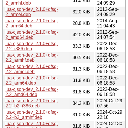
31.0 KiB
2_armhf.deb
24 09:29
lua-cjson-dev_2.1.0+dfsg-
2012-Sep-
32.0 KiB
2_armel.deb
24 09:29
lua-cjson-dev_2.1.0+dfsg-
2014-Aug-
28.8 KiB
2_arm64.deb
21 04:43
lua-cjson-dev_2.1.0+dfsg-
2012-Sep-
42.0 KiB
2_amd64.deb
24 07:54
lua-cjson-dev_2.1.0+dfsg-
2022-Dec-
33.3 KiB
2.2_i386.deb
06 18:58
lua-cjson-dev_2.1.0+dfsg-
2022-Dec-
30.5 KiB
2.2_armhf.deb
06 18:58
lua-cjson-dev_2.1.0+dfsg-
2022-Dec-
31.3 KiB
2.2_armel.deb
06 18:58
lua-cjson-dev_2.1.0+dfsg-
2022-Dec-
31.8 KiB
2.2_arm64.deb
06 18:58
lua-cjson-dev_2.1.0+dfsg-
2022-Dec-
31.8 KiB
2.2_amd64.deb
06 18:58
lua-cjson-dev_2.1.0+dfsg-
2024-Oct-29
34.2 KiB
2.2+b2_i386.deb
07:56
lua-cjson-dev_2.1.0+dfsg-
2024-Oct-29
31.0 KiB
2.2+b2_armhf.deb
22:18
lua-cjson-dev_2.1.0+dfsg-
2024-Oct-30
31.6 KiB