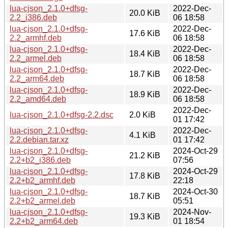
lua-cjson_2.1.0+dfsg-
2022-Dec-
20.0 KiB
2.2_i386.deb
06 18:58
lua-cjson_2.1.0+dfsg-
2022-Dec-
17.6 KiB
2.2_armhf.deb
06 18:58
lua-cjson_2.1.0+dfsg-
2022-Dec-
18.4 KiB
2.2_armel.deb
06 18:58
lua-cjson_2.1.0+dfsg-
2022-Dec-
18.7 KiB
2.2_arm64.deb
06 18:58
lua-cjson_2.1.0+dfsg-
2022-Dec-
18.9 KiB
2.2_amd64.deb
06 18:58
2022-Dec-
lua-cjson_2.1.0+dfsg-2.2.dsc
2.0 KiB
01 17:42
lua-cjson_2.1.0+dfsg-
2022-Dec-
4.1 KiB
2.2.debian.tar.xz
01 17:42
lua-cjson_2.1.0+dfsg-
2024-Oct-29
21.2 KiB
2.2+b2_i386.deb
07:56
lua-cjson_2.1.0+dfsg-
2024-Oct-29
17.8 KiB
2.2+b2_armhf.deb
22:18
lua-cjson_2.1.0+dfsg-
2024-Oct-30
18.7 KiB
2.2+b2_armel.deb
05:51
lua-cjson_2.1.0+dfsg-
2024-Nov-
19.3 KiB
2.2+b2_arm64.deb
01 18:54