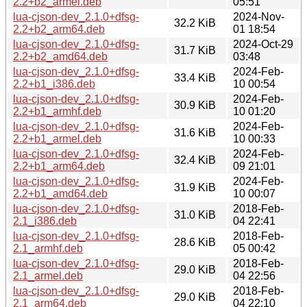
2.2+b2_armel.deb
05:51
lua-cjson-dev_2.1.0+dfsg-
2024-Nov-
32.2 KiB
2.2+b2_arm64.deb
01 18:54
lua-cjson-dev_2.1.0+dfsg-
2024-Oct-29
31.7 KiB
2.2+b2_amd64.deb
03:48
lua-cjson-dev_2.1.0+dfsg-
2024-Feb-
33.4 KiB
2.2+b1_i386.deb
10 00:54
lua-cjson-dev_2.1.0+dfsg-
2024-Feb-
30.9 KiB
2.2+b1_armhf.deb
10 01:20
lua-cjson-dev_2.1.0+dfsg-
2024-Feb-
31.6 KiB
2.2+b1_armel.deb
10 00:33
lua-cjson-dev_2.1.0+dfsg-
2024-Feb-
32.4 KiB
2.2+b1_arm64.deb
09 21:01
lua-cjson-dev_2.1.0+dfsg-
2024-Feb-
31.9 KiB
2.2+b1_amd64.deb
10 00:07
lua-cjson-dev_2.1.0+dfsg-
2018-Feb-
31.0 KiB
2.1_i386.deb
04 22:41
lua-cjson-dev_2.1.0+dfsg-
2018-Feb-
28.6 KiB
2.1_armhf.deb
05 00:42
lua-cjson-dev_2.1.0+dfsg-
2018-Feb-
29.0 KiB
2.1_armel.deb
04 22:56
lua-cjson-dev_2.1.0+dfsg-
2018-Feb-
29.0 KiB
2.1_arm64.deb
04 22:10