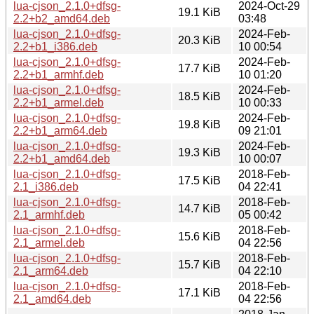
lua-cjson_2.1.0+dfsg-
2024-Oct-29
19.1 KiB
2.2+b2_amd64.deb
03:48
lua-cjson_2.1.0+dfsg-
2024-Feb-
20.3 KiB
2.2+b1_i386.deb
10 00:54
lua-cjson_2.1.0+dfsg-
2024-Feb-
17.7 KiB
2.2+b1_armhf.deb
10 01:20
lua-cjson_2.1.0+dfsg-
2024-Feb-
18.5 KiB
2.2+b1_armel.deb
10 00:33
lua-cjson_2.1.0+dfsg-
2024-Feb-
19.8 KiB
2.2+b1_arm64.deb
09 21:01
lua-cjson_2.1.0+dfsg-
2024-Feb-
19.3 KiB
2.2+b1_amd64.deb
10 00:07
lua-cjson_2.1.0+dfsg-
2018-Feb-
17.5 KiB
2.1_i386.deb
04 22:41
lua-cjson_2.1.0+dfsg-
2018-Feb-
14.7 KiB
2.1_armhf.deb
05 00:42
lua-cjson_2.1.0+dfsg-
2018-Feb-
15.6 KiB
2.1_armel.deb
04 22:56
lua-cjson_2.1.0+dfsg-
2018-Feb-
15.7 KiB
2.1_arm64.deb
04 22:10
lua-cjson_2.1.0+dfsg-
2018-Feb-
17.1 KiB
2.1_amd64.deb
04 22:56