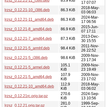
lrzsz_0.12.21-11_i386.deb
85.9 KiB
17 07:07
2018-May-
lrzsz_0.12.21-10_i386.deb
86.3 KiB
03 06:03
2024-Mar-
lrzsz_0.12.21-11_amd64.deb
86.3 KiB
17 06:56
2015-Jun-
lrzsz_0.12.21-8_amd64.deb
86.9 KiB
07 17:11
2013-Dec-
lrzsz_0.12.21-7_amd64.deb
87.3 KiB
30 15:55
2011-Nov-
lrzsz_0.12.21-5_armhf.deb
98.4 KiB
26 22:52
2009-Nov-
lrzsz_0.12.21-5_i386.deb
98.6 KiB
23 17:34
105.1
2009-Nov-
lrzsz_0.12.21-5_armel.deb
KiB
23 19:49
107.9
2009-Nov-
lrzsz_0.12.21-5_amd64.deb
KiB
23 17:02
112.9
2018-May-
lrzsz_0.12.21-10_amd64.deb
KiB
03 06:02
270.6
2024-Sep-
lrzsz_0.12.21rc.orig.tar.gz
KiB
13 10:56
281.0
1999-Sep-
lrzsz_0.12.21.orig.tar.gz