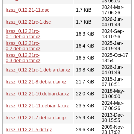
03 06:00
2024-Mar-
lrzsz_0.12.21-11.dsc
1.7 KiB
17 06:26
2026-Jun-
lrzsz_0.12.21rc-1.dsc
1.7 KiB
04 01:49
lrzsz_0.12.21rc-
2024-Sep-
16.3 KiB
0.1.debian.tar.xz
13 10:56
lrzsz_0.12.21rc-
2025-Jan-
16.4 KiB
0.2.debian.tar.xz
03 19:49
lrzsz_0.12.21rc-
2025-Oct-17
16.5 KiB
0.3.debian.tar.xz
18:54
2026-Jun-
lrzsz_0.12.21rc-1.debian.tar.xz
19.8 KiB
04 01:49
2015-Jun-
lrzsz_0.12.21-8.debian.tar.xz
21.7 KiB
07 16:51
2018-May-
lrzsz_0.12.21-10.debian.tar.xz
22.0 KiB
03 06:00
2024-Mar-
lrzsz_0.12.21-11.debian.tar.xz
23.5 KiB
17 06:26
2013-Dec-
lrzsz_0.12.21-7.debian.tar.gz
25.9 KiB
30 15:55
2009-Nov-
lrzsz_0.12.21-5.diff.gz
29.6 KiB
23 17:02