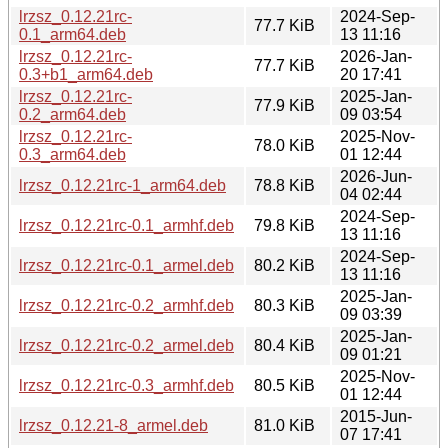
lrzsz_0.12.21rc-
2024-Sep-
77.7 KiB
0.1_arm64.deb
13 11:16
lrzsz_0.12.21rc-
2026-Jan-
77.7 KiB
0.3+b1_arm64.deb
20 17:41
lrzsz_0.12.21rc-
2025-Jan-
77.9 KiB
0.2_arm64.deb
09 03:54
lrzsz_0.12.21rc-
2025-Nov-
78.0 KiB
0.3_arm64.deb
01 12:44
2026-Jun-
lrzsz_0.12.21rc-1_arm64.deb
78.8 KiB
04 02:44
2024-Sep-
lrzsz_0.12.21rc-0.1_armhf.deb
79.8 KiB
13 11:16
2024-Sep-
lrzsz_0.12.21rc-0.1_armel.deb
80.2 KiB
13 11:16
2025-Jan-
lrzsz_0.12.21rc-0.2_armhf.deb
80.3 KiB
09 03:39
2025-Jan-
lrzsz_0.12.21rc-0.2_armel.deb
80.4 KiB
09 01:21
2025-Nov-
lrzsz_0.12.21rc-0.3_armhf.deb
80.5 KiB
01 12:44
2015-Jun-
lrzsz_0.12.21-8_armel.deb
81.0 KiB
07 17:41