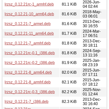
2026-Jun-
lrzsz_0.12.21rc-1_armhf.deb
81.1 KiB
04 02:44
2018-May-
lrzsz_0.12.21-10_arm64.deb
81.6 KiB
03 06:01
2013-Dec-
lrzsz_0.12.21-7_armel.deb
81.6 KiB
30 16:55
2024-Mar-
lrzsz_0.12.21-11_arm64.deb
81.7 KiB
17 06:51
2013-Dec-
lrzsz_0.12.21-7_armhf.deb
81.8 KiB
30 18:11
2024-Sep-
lrzsz_0.12.21rc-0.1_i386.deb
81.8 KiB
13 11:16
2025-Jan-
lrzsz_0.12.21rc-0.2_i386.deb
81.9 KiB
08 23:19
2015-Jun-
lrzsz_0.12.21-8_arm64.deb
82.0 KiB
07 17:11
2015-Jun-
lrzsz_0.12.21-8_armhf.deb
82.1 KiB
07 18:12
2025-Nov-
lrzsz_0.12.21rc-0.3_i386.deb
82.2 KiB
01 12:44
2013-Dec-
lrzsz_0.12.21-7_i386.deb
82.3 KiB
30 16:40