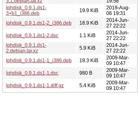
3.1.debian.tar.xz
19:58
lphdisk_0.9.1.ds1-
2019-Aug-
19.9 KiB
3+b1_i386.deb
06 19:31
2014-Jun-
lphdisk_0.9.1.ds1-2_i386.deb
18.9 KiB
27 22:22
2014-Jun-
lphdisk_0.9.1.ds1-2.dsc
1.1 KiB
27 22:22
lphdisk_0.9.1.ds1-
2014-Jun-
5.9 KiB
2.debian.tar.xz
27 22:22
2009-Mar-
lphdisk_0.9.1.ds1-1_i386.deb
19.3 KiB
09 10:47
2009-Mar-
lphdisk_0.9.1.ds1-1.dsc
980 B
09 10:47
2009-Mar-
lphdisk_0.9.1.ds1-1.diff.gz
5.4 KiB
09 10:47