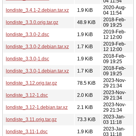
04 11:54
2020-Aug-
londiste_3.4.1-2.debian.tar.xz
1.9 KiB
04 11:54
2018-Feb-
londiste_3.3.0.orig.tar.gz
48.9 KiB
09 19:25
2019-Feb-
londiste_3.3.0-2.dsc
1.9 KiB
12 12:00
2019-Feb-
londiste_3.3.0-2.debian.tar.xz
1.7 KiB
12 12:00
2018-Feb-
londiste_3.3.0-1.dsc
1.9 KiB
09 19:25
2018-Feb-
londiste_3.3.0-1.debian.tar.xz
1.7 KiB
09 19:25
2023-Nov-
londiste_3.12.orig.tar.gz
78.5 KiB
29 21:34
2023-Nov-
londiste_3.12-1.dsc
2.0 KiB
29 21:34
2023-Nov-
londiste_3.12-1.debian.tar.xz
2.1 KiB
29 21:34
2023-Jan-
londiste_3.11.orig.tar.gz
73.3 KiB
03 11:18
2023-Jan-
londiste_3.11-1.dsc
1.9 KiB
03 11:18