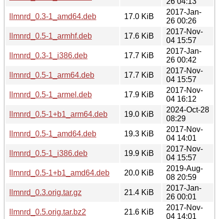
26 04:13
2017-Jan-
llmnrd_0.3-1_amd64.deb
17.0 KiB
26 00:26
2017-Nov-
llmnrd_0.5-1_armhf.deb
17.6 KiB
04 15:57
2017-Jan-
llmnrd_0.3-1_i386.deb
17.7 KiB
26 00:42
2017-Nov-
llmnrd_0.5-1_arm64.deb
17.7 KiB
04 15:57
2017-Nov-
llmnrd_0.5-1_armel.deb
17.9 KiB
04 16:12
2024-Oct-28
llmnrd_0.5-1+b1_arm64.deb
19.0 KiB
08:29
2017-Nov-
llmnrd_0.5-1_amd64.deb
19.3 KiB
04 14:01
2017-Nov-
llmnrd_0.5-1_i386.deb
19.9 KiB
04 15:57
2019-Aug-
llmnrd_0.5-1+b1_amd64.deb
20.0 KiB
08 20:59
2017-Jan-
llmnrd_0.3.orig.tar.gz
21.4 KiB
26 00:01
2017-Nov-
llmnrd_0.5.orig.tar.bz2
21.6 KiB
04 14:01