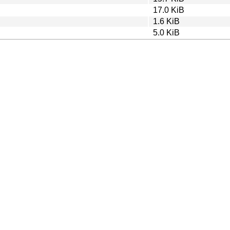
17.0 KiB
1.6 KiB
5.0 KiB