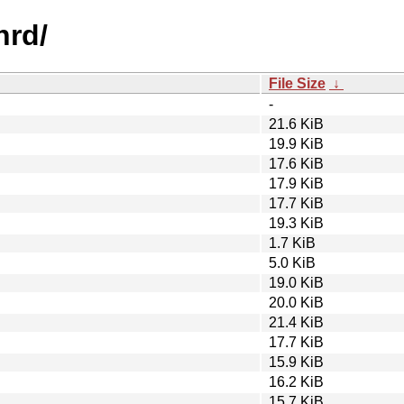
nrd/
File Size
↓
-
21.6 KiB
19.9 KiB
17.6 KiB
17.9 KiB
17.7 KiB
19.3 KiB
1.7 KiB
5.0 KiB
19.0 KiB
20.0 KiB
21.4 KiB
17.7 KiB
15.9 KiB
16.2 KiB
15.7 KiB