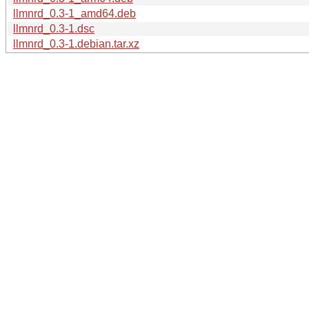
llmnrd_0.3-1_amd64.deb
llmnrd_0.3-1.dsc
llmnrd_0.3-1.debian.tar.xz