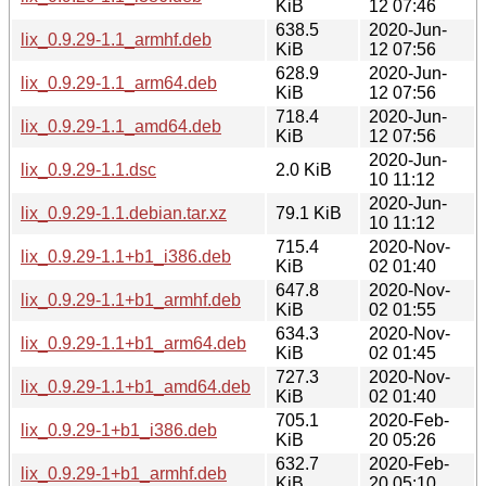
KiB
12 07:46
638.5
2020-Jun-
lix_0.9.29-1.1_armhf.deb
KiB
12 07:56
628.9
2020-Jun-
lix_0.9.29-1.1_arm64.deb
KiB
12 07:56
718.4
2020-Jun-
lix_0.9.29-1.1_amd64.deb
KiB
12 07:56
2020-Jun-
lix_0.9.29-1.1.dsc
2.0 KiB
10 11:12
2020-Jun-
lix_0.9.29-1.1.debian.tar.xz
79.1 KiB
10 11:12
715.4
2020-Nov-
lix_0.9.29-1.1+b1_i386.deb
KiB
02 01:40
647.8
2020-Nov-
lix_0.9.29-1.1+b1_armhf.deb
KiB
02 01:55
634.3
2020-Nov-
lix_0.9.29-1.1+b1_arm64.deb
KiB
02 01:45
727.3
2020-Nov-
lix_0.9.29-1.1+b1_amd64.deb
KiB
02 01:40
705.1
2020-Feb-
lix_0.9.29-1+b1_i386.deb
KiB
20 05:26
632.7
2020-Feb-
lix_0.9.29-1+b1_armhf.deb
KiB
20 05:10