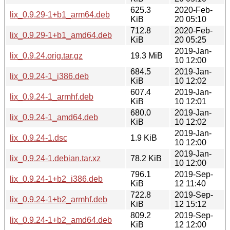
625.3
2020-Feb-
lix_0.9.29-1+b1_arm64.deb
KiB
20 05:10
712.8
2020-Feb-
lix_0.9.29-1+b1_amd64.deb
KiB
20 05:25
2019-Jan-
lix_0.9.24.orig.tar.gz
19.3 MiB
10 12:00
684.5
2019-Jan-
lix_0.9.24-1_i386.deb
KiB
10 12:02
607.4
2019-Jan-
lix_0.9.24-1_armhf.deb
KiB
10 12:01
680.0
2019-Jan-
lix_0.9.24-1_amd64.deb
KiB
10 12:02
2019-Jan-
lix_0.9.24-1.dsc
1.9 KiB
10 12:00
2019-Jan-
lix_0.9.24-1.debian.tar.xz
78.2 KiB
10 12:00
796.1
2019-Sep-
lix_0.9.24-1+b2_i386.deb
KiB
12 11:40
722.8
2019-Sep-
lix_0.9.24-1+b2_armhf.deb
KiB
12 15:12
809.2
2019-Sep-
lix_0.9.24-1+b2_amd64.deb
KiB
12 12:00