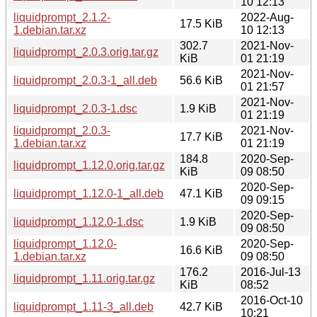
10 12:13
liquidprompt_2.1.2-
2022-Aug-
17.5 KiB
1.debian.tar.xz
10 12:13
302.7
2021-Nov-
liquidprompt_2.0.3.orig.tar.gz
KiB
01 21:19
2021-Nov-
liquidprompt_2.0.3-1_all.deb
56.6 KiB
01 21:57
2021-Nov-
liquidprompt_2.0.3-1.dsc
1.9 KiB
01 21:19
liquidprompt_2.0.3-
2021-Nov-
17.7 KiB
1.debian.tar.xz
01 21:19
184.8
2020-Sep-
liquidprompt_1.12.0.orig.tar.gz
KiB
09 08:50
2020-Sep-
liquidprompt_1.12.0-1_all.deb
47.1 KiB
09 09:15
2020-Sep-
liquidprompt_1.12.0-1.dsc
1.9 KiB
09 08:50
liquidprompt_1.12.0-
2020-Sep-
16.6 KiB
1.debian.tar.xz
09 08:50
176.2
2016-Jul-13
liquidprompt_1.11.orig.tar.gz
KiB
08:52
2016-Oct-10
liquidprompt_1.11-3_all.deb
42.7 KiB
10:21