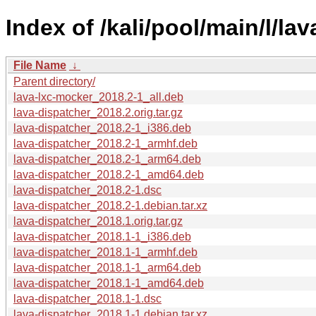
Index of /kali/pool/main/l/la
File Name
↓
Parent directory/
lava-lxc-mocker_2018.2-1_all.deb
lava-dispatcher_2018.2.orig.tar.gz
lava-dispatcher_2018.2-1_i386.deb
lava-dispatcher_2018.2-1_armhf.deb
lava-dispatcher_2018.2-1_arm64.deb
lava-dispatcher_2018.2-1_amd64.deb
lava-dispatcher_2018.2-1.dsc
lava-dispatcher_2018.2-1.debian.tar.xz
lava-dispatcher_2018.1.orig.tar.gz
lava-dispatcher_2018.1-1_i386.deb
lava-dispatcher_2018.1-1_armhf.deb
lava-dispatcher_2018.1-1_arm64.deb
lava-dispatcher_2018.1-1_amd64.deb
lava-dispatcher_2018.1-1.dsc
lava-dispatcher_2018.1-1.debian.tar.xz