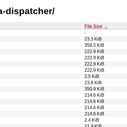
va-dispatcher/
File Size
↓
-
23.3 KiB
358.5 KiB
222.9 KiB
222.9 KiB
222.9 KiB
222.9 KiB
2.5 KiB
23.8 KiB
350.9 KiB
214.6 KiB
214.6 KiB
214.6 KiB
214.6 KiB
2.4 KiB
21.9 KiB