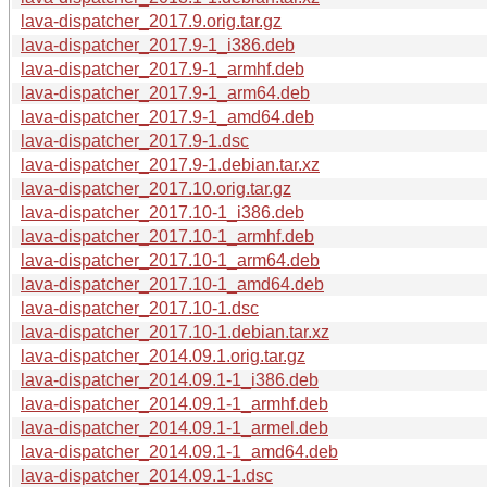
lava-dispatcher_2017.9.orig.tar.gz
lava-dispatcher_2017.9-1_i386.deb
lava-dispatcher_2017.9-1_armhf.deb
lava-dispatcher_2017.9-1_arm64.deb
lava-dispatcher_2017.9-1_amd64.deb
lava-dispatcher_2017.9-1.dsc
lava-dispatcher_2017.9-1.debian.tar.xz
lava-dispatcher_2017.10.orig.tar.gz
lava-dispatcher_2017.10-1_i386.deb
lava-dispatcher_2017.10-1_armhf.deb
lava-dispatcher_2017.10-1_arm64.deb
lava-dispatcher_2017.10-1_amd64.deb
lava-dispatcher_2017.10-1.dsc
lava-dispatcher_2017.10-1.debian.tar.xz
lava-dispatcher_2014.09.1.orig.tar.gz
lava-dispatcher_2014.09.1-1_i386.deb
lava-dispatcher_2014.09.1-1_armhf.deb
lava-dispatcher_2014.09.1-1_armel.deb
lava-dispatcher_2014.09.1-1_amd64.deb
lava-dispatcher_2014.09.1-1.dsc