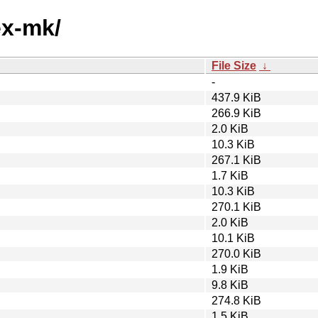
ex-mk/
File Size
↓
-
437.9 KiB
266.9 KiB
2.0 KiB
10.3 KiB
267.1 KiB
1.7 KiB
10.3 KiB
270.1 KiB
2.0 KiB
10.1 KiB
270.0 KiB
1.9 KiB
9.8 KiB
274.8 KiB
1.5 KiB