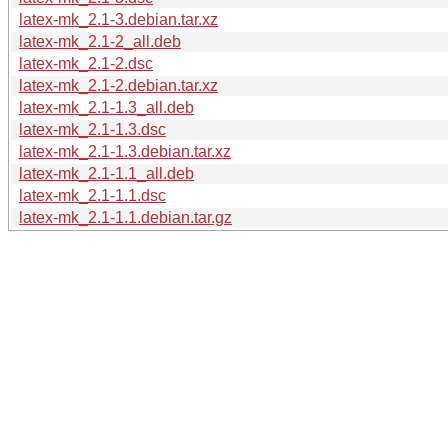
latex-mk_2.1-3.debian.tar.xz
latex-mk_2.1-2_all.deb
latex-mk_2.1-2.dsc
latex-mk_2.1-2.debian.tar.xz
latex-mk_2.1-1.3_all.deb
latex-mk_2.1-1.3.dsc
latex-mk_2.1-1.3.debian.tar.xz
latex-mk_2.1-1.1_all.deb
latex-mk_2.1-1.1.dsc
latex-mk_2.1-1.1.debian.tar.gz