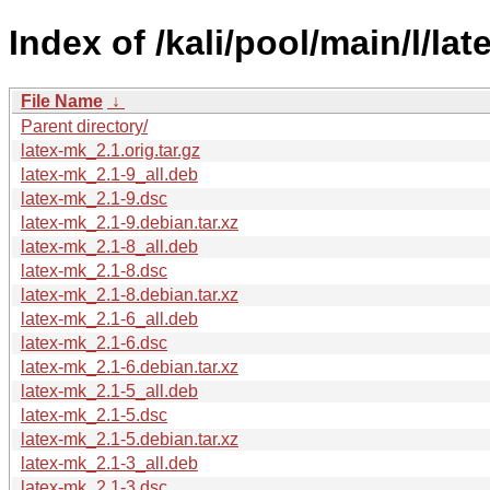
Index of /kali/pool/main/l/lat
File Name
↓
Parent directory/
latex-mk_2.1.orig.tar.gz
latex-mk_2.1-9_all.deb
latex-mk_2.1-9.dsc
latex-mk_2.1-9.debian.tar.xz
latex-mk_2.1-8_all.deb
latex-mk_2.1-8.dsc
latex-mk_2.1-8.debian.tar.xz
latex-mk_2.1-6_all.deb
latex-mk_2.1-6.dsc
latex-mk_2.1-6.debian.tar.xz
latex-mk_2.1-5_all.deb
latex-mk_2.1-5.dsc
latex-mk_2.1-5.debian.tar.xz
latex-mk_2.1-3_all.deb
latex-mk_2.1-3.dsc