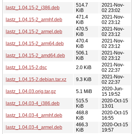
514.7
2021-Nov-
lastz_1.04.15-2_i386.deb
KiB
02 23:02
471.4
2021-Nov-
lastz_1.04.15-2_armhf.deb
KiB
02 23:12
470.5
2021-Nov-
lastz_1.04.15-2_armel.deb
KiB
02 23:12
470.4
2021-Nov-
lastz_1.04.15-2_arm64.deb
KiB
02 23:12
506.1
2021-Nov-
lastz_1.04.15-2_amd64.deb
KiB
02 23:12
2021-Nov-
lastz_1.04.15-2.dsc
2.0 KiB
02 22:37
2021-Nov-
lastz_1.04.15-2.debian.tar.xz
9.3 KiB
02 22:37
2020-Jun-
lastz_1.04.03.orig.tar.gz
5.1 MiB
15 19:52
515.5
2020-Oct-15
lastz_1.04.03-4_i386.deb
KiB
13:01
468.8
2020-Oct-15
lastz_1.04.03-4_armhf.deb
KiB
16:55
466.3
2020-Oct-15
lastz_1.04.03-4_armel.deb
KiB
19:57