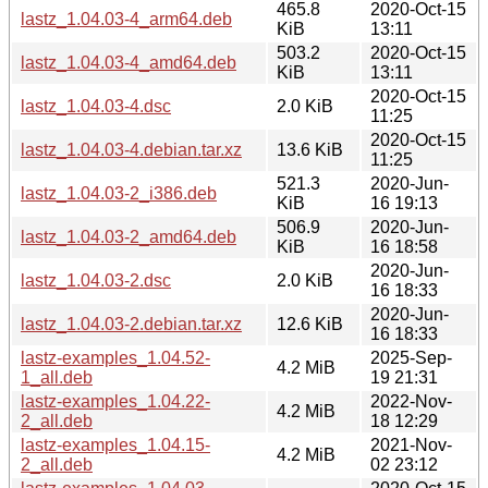
465.8
2020-Oct-15
lastz_1.04.03-4_arm64.deb
KiB
13:11
503.2
2020-Oct-15
lastz_1.04.03-4_amd64.deb
KiB
13:11
2020-Oct-15
lastz_1.04.03-4.dsc
2.0 KiB
11:25
2020-Oct-15
lastz_1.04.03-4.debian.tar.xz
13.6 KiB
11:25
521.3
2020-Jun-
lastz_1.04.03-2_i386.deb
KiB
16 19:13
506.9
2020-Jun-
lastz_1.04.03-2_amd64.deb
KiB
16 18:58
2020-Jun-
lastz_1.04.03-2.dsc
2.0 KiB
16 18:33
2020-Jun-
lastz_1.04.03-2.debian.tar.xz
12.6 KiB
16 18:33
lastz-examples_1.04.52-
2025-Sep-
4.2 MiB
1_all.deb
19 21:31
lastz-examples_1.04.22-
2022-Nov-
4.2 MiB
2_all.deb
18 12:29
lastz-examples_1.04.15-
2021-Nov-
4.2 MiB
2_all.deb
02 23:12