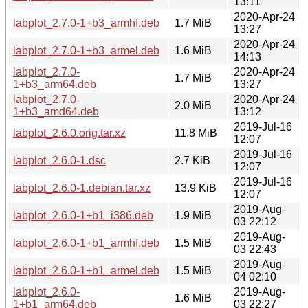
13:11
2020-Apr-24
labplot_2.7.0-1+b3_armhf.deb
1.7 MiB
13:27
2020-Apr-24
labplot_2.7.0-1+b3_armel.deb
1.6 MiB
14:13
labplot_2.7.0-
2020-Apr-24
1.7 MiB
1+b3_arm64.deb
13:27
labplot_2.7.0-
2020-Apr-24
2.0 MiB
1+b3_amd64.deb
13:12
2019-Jul-16
labplot_2.6.0.orig.tar.xz
11.8 MiB
12:07
2019-Jul-16
labplot_2.6.0-1.dsc
2.7 KiB
12:07
2019-Jul-16
labplot_2.6.0-1.debian.tar.xz
13.9 KiB
12:07
2019-Aug-
labplot_2.6.0-1+b1_i386.deb
1.9 MiB
03 22:12
2019-Aug-
labplot_2.6.0-1+b1_armhf.deb
1.5 MiB
03 22:43
2019-Aug-
labplot_2.6.0-1+b1_armel.deb
1.5 MiB
04 02:10
labplot_2.6.0-
2019-Aug-
1.6 MiB
1+b1_arm64.deb
03 22:27