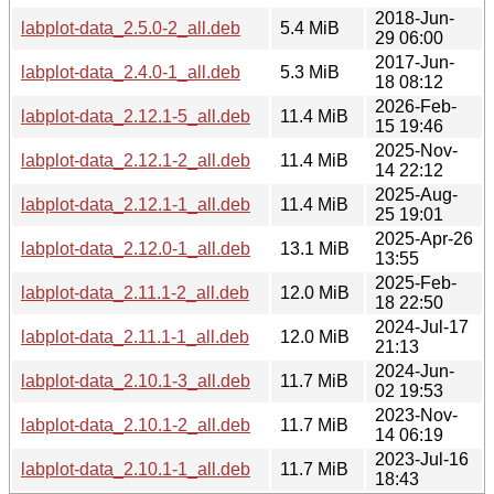
2018-Jun-
labplot-data_2.5.0-2_all.deb
5.4 MiB
29 06:00
2017-Jun-
labplot-data_2.4.0-1_all.deb
5.3 MiB
18 08:12
2026-Feb-
labplot-data_2.12.1-5_all.deb
11.4 MiB
15 19:46
2025-Nov-
labplot-data_2.12.1-2_all.deb
11.4 MiB
14 22:12
2025-Aug-
labplot-data_2.12.1-1_all.deb
11.4 MiB
25 19:01
2025-Apr-26
labplot-data_2.12.0-1_all.deb
13.1 MiB
13:55
2025-Feb-
labplot-data_2.11.1-2_all.deb
12.0 MiB
18 22:50
2024-Jul-17
labplot-data_2.11.1-1_all.deb
12.0 MiB
21:13
2024-Jun-
labplot-data_2.10.1-3_all.deb
11.7 MiB
02 19:53
2023-Nov-
labplot-data_2.10.1-2_all.deb
11.7 MiB
14 06:19
2023-Jul-16
labplot-data_2.10.1-1_all.deb
11.7 MiB
18:43