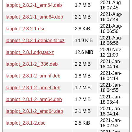
2021-Aug-
labplot_2.8.2-1_arm64.deb
1.7 MiB
16 07:45
2021-Aug-
labplot_2.8.2-1_amd64.deb
2.1 MiB
16 07:44
2021-Aug-
labplot_2.8.2-1.dsc
2.8 KiB
16 06:56
2021-Aug-
labplot_2.8.2-1.debian.tar.xz
14.9 KiB
16 06:56
2020-Nov-
labplot_2.8.1.orig.tar.xz
12.6 MiB
12 11:00
2021-Jan-
labplot_2.8.1-2_i386.deb
2.2 MiB
18 04:14
2021-Jan-
labplot_2.8.1-2_armhf.deb
1.8 MiB
18 04:14
2021-Jan-
labplot_2.8.1-2_armel.deb
1.7 MiB
18 04:55
2021-Jan-
labplot_2.8.1-2_arm64.deb
1.7 MiB
18 03:44
2021-Jan-
labplot_2.8.1-2_amd64.deb
2.1 MiB
18 04:14
2021-Jan-
labplot_2.8.1-2.dsc
2.5 KiB
18 02:53