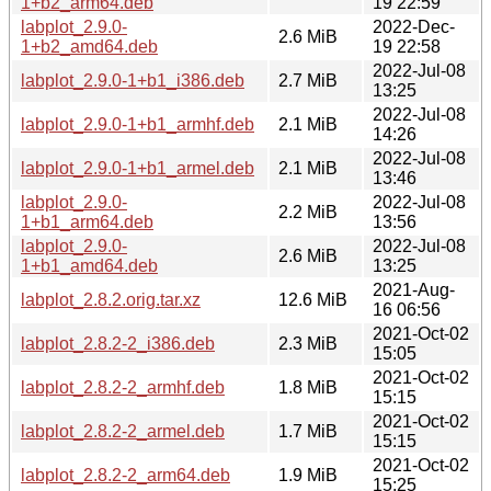
1+b2_arm64.deb
19 22:59
labplot_2.9.0-
2022-Dec-
2.6 MiB
1+b2_amd64.deb
19 22:58
2022-Jul-08
labplot_2.9.0-1+b1_i386.deb
2.7 MiB
13:25
2022-Jul-08
labplot_2.9.0-1+b1_armhf.deb
2.1 MiB
14:26
2022-Jul-08
labplot_2.9.0-1+b1_armel.deb
2.1 MiB
13:46
labplot_2.9.0-
2022-Jul-08
2.2 MiB
1+b1_arm64.deb
13:56
labplot_2.9.0-
2022-Jul-08
2.6 MiB
1+b1_amd64.deb
13:25
2021-Aug-
labplot_2.8.2.orig.tar.xz
12.6 MiB
16 06:56
2021-Oct-02
labplot_2.8.2-2_i386.deb
2.3 MiB
15:05
2021-Oct-02
labplot_2.8.2-2_armhf.deb
1.8 MiB
15:15
2021-Oct-02
labplot_2.8.2-2_armel.deb
1.7 MiB
15:15
2021-Oct-02
labplot_2.8.2-2_arm64.deb
1.9 MiB
15:25