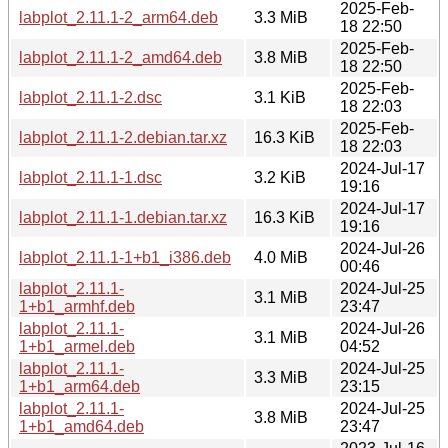
2025-Feb-
labplot_2.11.1-2_arm64.deb
3.3 MiB
18 22:50
2025-Feb-
labplot_2.11.1-2_amd64.deb
3.8 MiB
18 22:50
2025-Feb-
labplot_2.11.1-2.dsc
3.1 KiB
18 22:03
2025-Feb-
labplot_2.11.1-2.debian.tar.xz
16.3 KiB
18 22:03
2024-Jul-17
labplot_2.11.1-1.dsc
3.2 KiB
19:16
2024-Jul-17
labplot_2.11.1-1.debian.tar.xz
16.3 KiB
19:16
2024-Jul-26
labplot_2.11.1-1+b1_i386.deb
4.0 MiB
00:46
labplot_2.11.1-
2024-Jul-25
3.1 MiB
1+b1_armhf.deb
23:47
labplot_2.11.1-
2024-Jul-26
3.1 MiB
1+b1_armel.deb
04:52
labplot_2.11.1-
2024-Jul-25
3.3 MiB
1+b1_arm64.deb
23:15
labplot_2.11.1-
2024-Jul-25
3.8 MiB
1+b1_amd64.deb
23:47