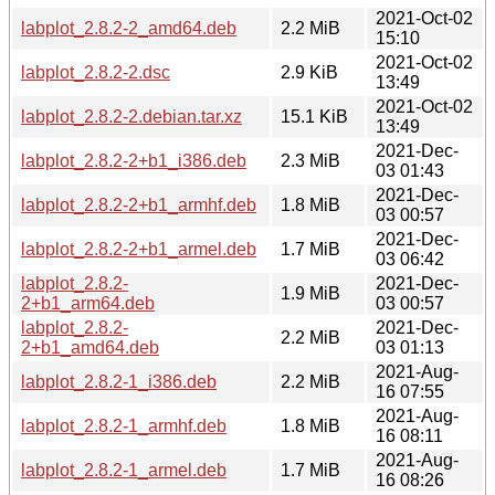
2021-Oct-02
labplot_2.8.2-2_amd64.deb
2.2 MiB
15:10
2021-Oct-02
labplot_2.8.2-2.dsc
2.9 KiB
13:49
2021-Oct-02
labplot_2.8.2-2.debian.tar.xz
15.1 KiB
13:49
2021-Dec-
labplot_2.8.2-2+b1_i386.deb
2.3 MiB
03 01:43
2021-Dec-
labplot_2.8.2-2+b1_armhf.deb
1.8 MiB
03 00:57
2021-Dec-
labplot_2.8.2-2+b1_armel.deb
1.7 MiB
03 06:42
labplot_2.8.2-
2021-Dec-
1.9 MiB
2+b1_arm64.deb
03 00:57
labplot_2.8.2-
2021-Dec-
2.2 MiB
2+b1_amd64.deb
03 01:13
2021-Aug-
labplot_2.8.2-1_i386.deb
2.2 MiB
16 07:55
2021-Aug-
labplot_2.8.2-1_armhf.deb
1.8 MiB
16 08:11
2021-Aug-
labplot_2.8.2-1_armel.deb
1.7 MiB
16 08:26