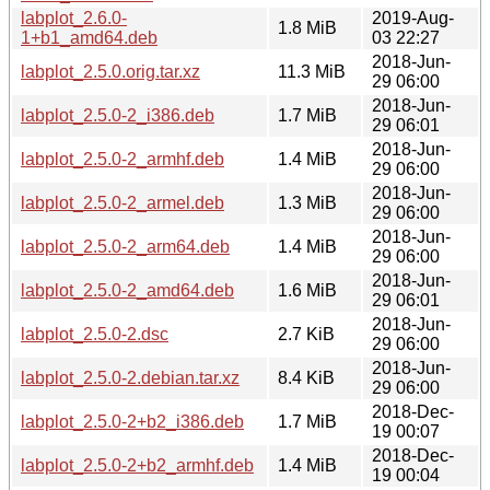
labplot_2.6.0-
2019-Aug-
1.8 MiB
1+b1_amd64.deb
03 22:27
2018-Jun-
labplot_2.5.0.orig.tar.xz
11.3 MiB
29 06:00
2018-Jun-
labplot_2.5.0-2_i386.deb
1.7 MiB
29 06:01
2018-Jun-
labplot_2.5.0-2_armhf.deb
1.4 MiB
29 06:00
2018-Jun-
labplot_2.5.0-2_armel.deb
1.3 MiB
29 06:00
2018-Jun-
labplot_2.5.0-2_arm64.deb
1.4 MiB
29 06:00
2018-Jun-
labplot_2.5.0-2_amd64.deb
1.6 MiB
29 06:01
2018-Jun-
labplot_2.5.0-2.dsc
2.7 KiB
29 06:00
2018-Jun-
labplot_2.5.0-2.debian.tar.xz
8.4 KiB
29 06:00
2018-Dec-
labplot_2.5.0-2+b2_i386.deb
1.7 MiB
19 00:07
2018-Dec-
labplot_2.5.0-2+b2_armhf.deb
1.4 MiB
19 00:04