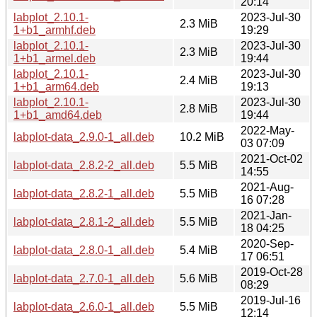
20:14
labplot_2.10.1-
2023-Jul-30
2.3 MiB
1+b1_armhf.deb
19:29
labplot_2.10.1-
2023-Jul-30
2.3 MiB
1+b1_armel.deb
19:44
labplot_2.10.1-
2023-Jul-30
2.4 MiB
1+b1_arm64.deb
19:13
labplot_2.10.1-
2023-Jul-30
2.8 MiB
1+b1_amd64.deb
19:44
2022-May-
labplot-data_2.9.0-1_all.deb
10.2 MiB
03 07:09
2021-Oct-02
labplot-data_2.8.2-2_all.deb
5.5 MiB
14:55
2021-Aug-
labplot-data_2.8.2-1_all.deb
5.5 MiB
16 07:28
2021-Jan-
labplot-data_2.8.1-2_all.deb
5.5 MiB
18 04:25
2020-Sep-
labplot-data_2.8.0-1_all.deb
5.4 MiB
17 06:51
2019-Oct-28
labplot-data_2.7.0-1_all.deb
5.6 MiB
08:29
2019-Jul-16
labplot-data_2.6.0-1_all.deb
5.5 MiB
12:14