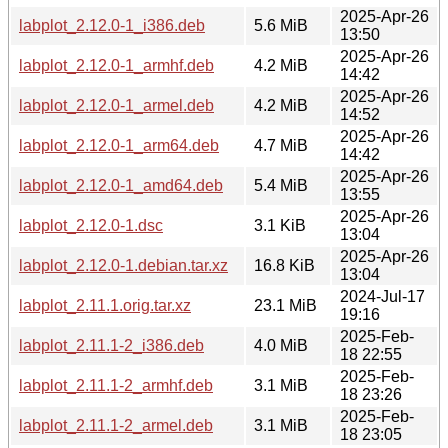
2025-Apr-26
labplot_2.12.0-1_i386.deb
5.6 MiB
13:50
2025-Apr-26
labplot_2.12.0-1_armhf.deb
4.2 MiB
14:42
2025-Apr-26
labplot_2.12.0-1_armel.deb
4.2 MiB
14:52
2025-Apr-26
labplot_2.12.0-1_arm64.deb
4.7 MiB
14:42
2025-Apr-26
labplot_2.12.0-1_amd64.deb
5.4 MiB
13:55
2025-Apr-26
labplot_2.12.0-1.dsc
3.1 KiB
13:04
2025-Apr-26
labplot_2.12.0-1.debian.tar.xz
16.8 KiB
13:04
2024-Jul-17
labplot_2.11.1.orig.tar.xz
23.1 MiB
19:16
2025-Feb-
labplot_2.11.1-2_i386.deb
4.0 MiB
18 22:55
2025-Feb-
labplot_2.11.1-2_armhf.deb
3.1 MiB
18 23:26
2025-Feb-
labplot_2.11.1-2_armel.deb
3.1 MiB
18 23:05