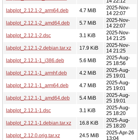
14 22:12
2025-Nov-
labplot_2.12.1-2_arm64.deb
4.7 MiB
14 22:07
2025-Nov-
labplot_2.12.1-2_amd64.deb
5.7 MiB
14 22:07
2025-Nov-
labplot_2.12.1-2.dsc
3.1 KiB
14 21:25
2025-Nov-
labplot_2.12.1-2.debian.tar.xz
17.9 KiB
14 21:25
2025-Aug-
labplot_2.12.1-1_i386.deb
5.6 MiB
25 18:56
2025-Aug-
labplot_2.12.1-1_armhf.deb
4.2 MiB
25 19:01
2025-Aug-
labplot_2.12.1-1_arm64.deb
4.7 MiB
25 19:01
2025-Aug-
labplot_2.12.1-1_amd64.deb
5.4 MiB
25 19:01
2025-Aug-
labplot_2.12.1-1.dsc
3.1 KiB
25 18:20
2025-Aug-
labplot_2.12.1-1.debian.tar.xz
16.8 KiB
25 18:20
2025-Apr-26
labplot_2.12.0.orig.tar.xz
24.5 MiB
13:04