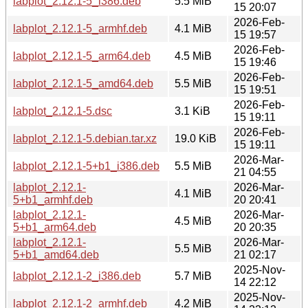
labplot_2.12.1-5_i386.deb
5.5 MiB
15 20:07
2026-Feb-
labplot_2.12.1-5_armhf.deb
4.1 MiB
15 19:57
2026-Feb-
labplot_2.12.1-5_arm64.deb
4.5 MiB
15 19:46
2026-Feb-
labplot_2.12.1-5_amd64.deb
5.5 MiB
15 19:51
2026-Feb-
labplot_2.12.1-5.dsc
3.1 KiB
15 19:11
2026-Feb-
labplot_2.12.1-5.debian.tar.xz
19.0 KiB
15 19:11
2026-Mar-
labplot_2.12.1-5+b1_i386.deb
5.5 MiB
21 04:55
labplot_2.12.1-
2026-Mar-
4.1 MiB
5+b1_armhf.deb
20 20:41
labplot_2.12.1-
2026-Mar-
4.5 MiB
5+b1_arm64.deb
20 20:35
labplot_2.12.1-
2026-Mar-
5.5 MiB
5+b1_amd64.deb
21 02:17
2025-Nov-
labplot_2.12.1-2_i386.deb
5.7 MiB
14 22:12
2025-Nov-
labplot_2.12.1-2_armhf.deb
4.2 MiB