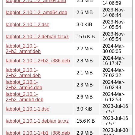
labplot_2.10.1-2_arm64.deb
2.3 MiB
14 06:59
2023-Nov-
labplot_2.10.1-2_amd64.deb
2.6 MiB
14 06:44
2023-Nov-
labplot_2.10.1-2.dsc
3.0 KiB
14 05:54
2023-Nov-
labplot_2.10.1-2.debian.tar.xz
15.6 KiB
14 05:54
labplot_2.10.1-
2024-Mar-
2.2 MiB
2+b3_armhf.deb
30 00:05
2024-Mar-
labplot_2.10.1-2+b2_i386.deb
2.8 MiB
16 17:47
labplot_2.10.1-
2024-Mar-
2.1 MiB
2+b2_armel.deb
27 02:32
labplot_2.10.1-
2024-Mar-
2.3 MiB
2+b2_arm64.deb
16 02:48
labplot_2.10.1-
2024-Mar-
2.6 MiB
2+b2_amd64.deb
16 12:53
2023-Jul-16
labplot_2.10.1-1.dsc
3.0 KiB
17:57
2023-Jul-16
labplot_2.10.1-1.debian.tar.xz
15.6 KiB
17:57
2023-Jul-30
labplot_2.10.1-1+b1_i386.deb
2.9 MiB