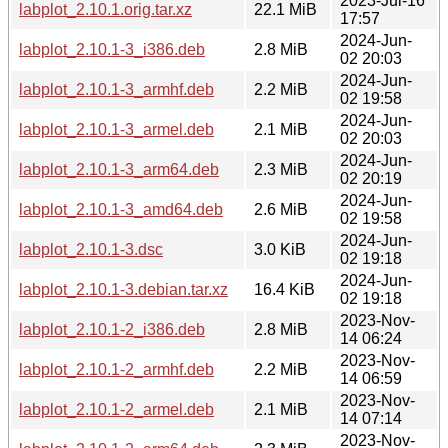
2023-Jul-16
labplot_2.10.1.orig.tar.xz
22.1 MiB
17:57
2024-Jun-
labplot_2.10.1-3_i386.deb
2.8 MiB
02 20:03
2024-Jun-
labplot_2.10.1-3_armhf.deb
2.2 MiB
02 19:58
2024-Jun-
labplot_2.10.1-3_armel.deb
2.1 MiB
02 20:03
2024-Jun-
labplot_2.10.1-3_arm64.deb
2.3 MiB
02 20:19
2024-Jun-
labplot_2.10.1-3_amd64.deb
2.6 MiB
02 19:58
2024-Jun-
labplot_2.10.1-3.dsc
3.0 KiB
02 19:18
2024-Jun-
labplot_2.10.1-3.debian.tar.xz
16.4 KiB
02 19:18
2023-Nov-
labplot_2.10.1-2_i386.deb
2.8 MiB
14 06:24
2023-Nov-
labplot_2.10.1-2_armhf.deb
2.2 MiB
14 06:59
2023-Nov-
labplot_2.10.1-2_armel.deb
2.1 MiB
14 07:14
2023-Nov-