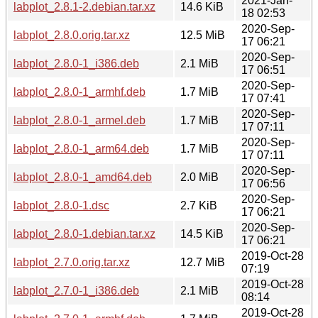
2021-Jan-
labplot_2.8.1-2.debian.tar.xz
14.6 KiB
18 02:53
2020-Sep-
labplot_2.8.0.orig.tar.xz
12.5 MiB
17 06:21
2020-Sep-
labplot_2.8.0-1_i386.deb
2.1 MiB
17 06:51
2020-Sep-
labplot_2.8.0-1_armhf.deb
1.7 MiB
17 07:41
2020-Sep-
labplot_2.8.0-1_armel.deb
1.7 MiB
17 07:11
2020-Sep-
labplot_2.8.0-1_arm64.deb
1.7 MiB
17 07:11
2020-Sep-
labplot_2.8.0-1_amd64.deb
2.0 MiB
17 06:56
2020-Sep-
labplot_2.8.0-1.dsc
2.7 KiB
17 06:21
2020-Sep-
labplot_2.8.0-1.debian.tar.xz
14.5 KiB
17 06:21
2019-Oct-28
labplot_2.7.0.orig.tar.xz
12.7 MiB
07:19
2019-Oct-28
labplot_2.7.0-1_i386.deb
2.1 MiB
08:14
2019-Oct-28