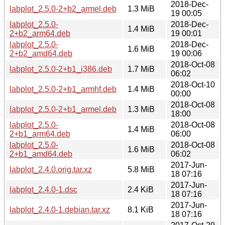
2018-Dec-
labplot_2.5.0-2+b2_armel.deb
1.3 MiB
19 00:05
labplot_2.5.0-
2018-Dec-
1.4 MiB
2+b2_arm64.deb
19 00:01
labplot_2.5.0-
2018-Dec-
1.6 MiB
2+b2_amd64.deb
19 00:06
2018-Oct-08
labplot_2.5.0-2+b1_i386.deb
1.7 MiB
06:02
2018-Oct-10
labplot_2.5.0-2+b1_armhf.deb
1.4 MiB
00:00
2018-Oct-08
labplot_2.5.0-2+b1_armel.deb
1.3 MiB
18:00
labplot_2.5.0-
2018-Oct-08
1.4 MiB
2+b1_arm64.deb
06:00
labplot_2.5.0-
2018-Oct-08
1.6 MiB
2+b1_amd64.deb
06:02
2017-Jun-
labplot_2.4.0.orig.tar.xz
5.8 MiB
18 07:16
2017-Jun-
labplot_2.4.0-1.dsc
2.4 KiB
18 07:16
2017-Jun-
labplot_2.4.0-1.debian.tar.xz
8.1 KiB
18 07:16