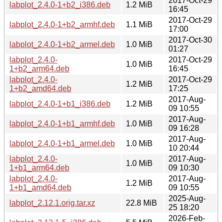
2017-Oct-29
labplot_2.4.0-1+b2_i386.deb
1.2 MiB
16:45
2017-Oct-29
labplot_2.4.0-1+b2_armhf.deb
1.1 MiB
17:00
2017-Oct-30
labplot_2.4.0-1+b2_armel.deb
1.0 MiB
01:27
labplot_2.4.0-
2017-Oct-29
1.0 MiB
1+b2_arm64.deb
16:45
labplot_2.4.0-
2017-Oct-29
1.2 MiB
1+b2_amd64.deb
17:25
2017-Aug-
labplot_2.4.0-1+b1_i386.deb
1.2 MiB
09 10:55
2017-Aug-
labplot_2.4.0-1+b1_armhf.deb
1.0 MiB
09 16:28
2017-Aug-
labplot_2.4.0-1+b1_armel.deb
1.0 MiB
10 20:44
labplot_2.4.0-
2017-Aug-
1.0 MiB
1+b1_arm64.deb
09 10:30
labplot_2.4.0-
2017-Aug-
1.2 MiB
1+b1_amd64.deb
09 10:55
2025-Aug-
labplot_2.12.1.orig.tar.xz
22.8 MiB
25 18:20
2026-Feb-