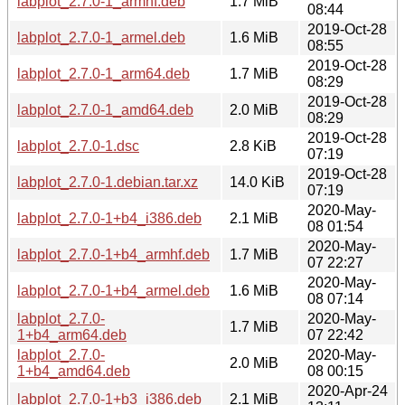
labplot_2.7.0-1_armhf.deb
1.7 MiB
08:44
2019-Oct-28
labplot_2.7.0-1_armel.deb
1.6 MiB
08:55
2019-Oct-28
labplot_2.7.0-1_arm64.deb
1.7 MiB
08:29
2019-Oct-28
labplot_2.7.0-1_amd64.deb
2.0 MiB
08:29
2019-Oct-28
labplot_2.7.0-1.dsc
2.8 KiB
07:19
2019-Oct-28
labplot_2.7.0-1.debian.tar.xz
14.0 KiB
07:19
2020-May-
labplot_2.7.0-1+b4_i386.deb
2.1 MiB
08 01:54
2020-May-
labplot_2.7.0-1+b4_armhf.deb
1.7 MiB
07 22:27
2020-May-
labplot_2.7.0-1+b4_armel.deb
1.6 MiB
08 07:14
labplot_2.7.0-
2020-May-
1.7 MiB
1+b4_arm64.deb
07 22:42
labplot_2.7.0-
2020-May-
2.0 MiB
1+b4_amd64.deb
08 00:15
2020-Apr-24
labplot_2.7.0-1+b3_i386.deb
2.1 MiB