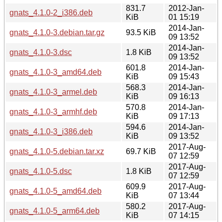
831.7
2012-Jan-
gnats_4.1.0-2_i386.deb
KiB
01 15:19
2014-Jan-
gnats_4.1.0-3.debian.tar.gz
93.5 KiB
09 13:52
2014-Jan-
gnats_4.1.0-3.dsc
1.8 KiB
09 13:52
601.8
2014-Jan-
gnats_4.1.0-3_amd64.deb
KiB
09 15:43
568.3
2014-Jan-
gnats_4.1.0-3_armel.deb
KiB
09 16:13
570.8
2014-Jan-
gnats_4.1.0-3_armhf.deb
KiB
09 17:13
594.6
2014-Jan-
gnats_4.1.0-3_i386.deb
KiB
09 13:52
2017-Aug-
gnats_4.1.0-5.debian.tar.xz
69.7 KiB
07 12:59
2017-Aug-
gnats_4.1.0-5.dsc
1.8 KiB
07 12:59
609.9
2017-Aug-
gnats_4.1.0-5_amd64.deb
KiB
07 13:44
580.2
2017-Aug-
gnats_4.1.0-5_arm64.deb
KiB
07 14:15