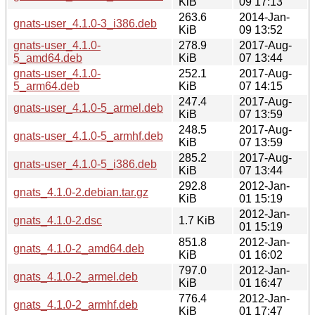
KiB
09 17:13
263.6
2014-Jan-
gnats-user_4.1.0-3_i386.deb
KiB
09 13:52
gnats-user_4.1.0-
278.9
2017-Aug-
5_amd64.deb
KiB
07 13:44
gnats-user_4.1.0-
252.1
2017-Aug-
5_arm64.deb
KiB
07 14:15
247.4
2017-Aug-
gnats-user_4.1.0-5_armel.deb
KiB
07 13:59
248.5
2017-Aug-
gnats-user_4.1.0-5_armhf.deb
KiB
07 13:59
285.2
2017-Aug-
gnats-user_4.1.0-5_i386.deb
KiB
07 13:44
292.8
2012-Jan-
gnats_4.1.0-2.debian.tar.gz
KiB
01 15:19
2012-Jan-
gnats_4.1.0-2.dsc
1.7 KiB
01 15:19
851.8
2012-Jan-
gnats_4.1.0-2_amd64.deb
KiB
01 16:02
797.0
2012-Jan-
gnats_4.1.0-2_armel.deb
KiB
01 16:47
776.4
2012-Jan-
gnats_4.1.0-2_armhf.deb
KiB
01 17:47