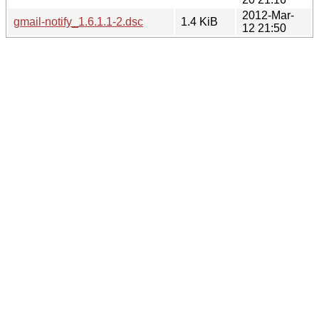
2012-Mar-
gmail-notify_1.6.1.1-2.dsc
1.4 KiB
12 21:50